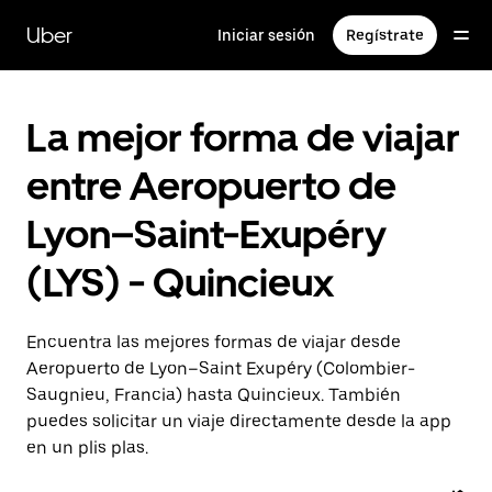
Ir
al
Uber
Iniciar sesión
Regístrate
contenido
principal
La mejor forma de viajar
entre Aeropuerto de
Lyon–Saint-Exupéry
(LYS) - Quincieux
Encuentra las mejores formas de viajar desde
Aeropuerto de Lyon–Saint Exupéry (Colombier-
Saugnieu, Francia) hasta Quincieux. También
puedes solicitar un viaje directamente desde la app
en un plis plas.