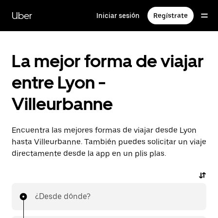
Ir
al
Uber
Iniciar sesión
Regístrate
contenido
principal
La mejor forma de viajar
entre Lyon -
Villeurbanne
Encuentra las mejores formas de viajar desde Lyon
hasta Villeurbanne. También puedes solicitar un viaje
directamente desde la app en un plis plas.
¿Desde dónde?