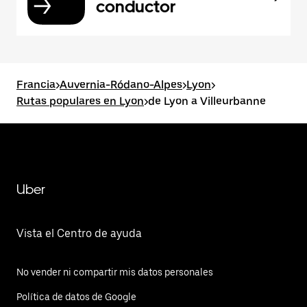
conductor
Francia
>
Auvernia-Ródano-Alpes
>
Lyon
>
Rutas populares en Lyon
>
de Lyon a Villeurbanne
Uber
Vista el Centro de ayuda
No vender ni compartir mis datos personales
Política de datos de Google