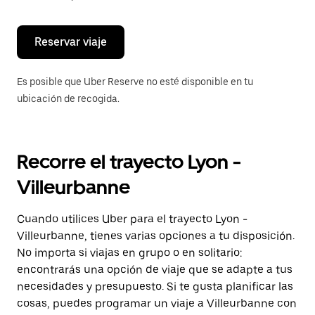
escape
para
cerrar
el
Reservar viaje
calendario.
Es posible que Uber Reserve no esté disponible en tu
ubicación de recogida.
Recorre el trayecto Lyon -
Villeurbanne
Cuando utilices Uber para el trayecto Lyon -
Villeurbanne, tienes varias opciones a tu disposición.
No importa si viajas en grupo o en solitario:
encontrarás una opción de viaje que se adapte a tus
necesidades y presupuesto. Si te gusta planificar las
cosas, puedes programar un viaje a Villeurbanne con