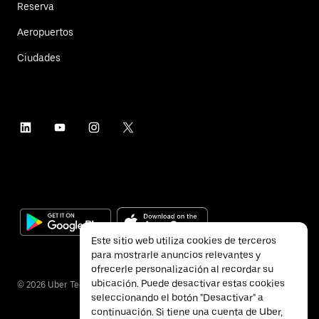
Reserva
Aeropuertos
Ciudades
Este sitio web utiliza cookies de terceros
para mostrarle anuncios relevantes y
ofrecerle personalización al recordar su
ubicación. Puede desactivar estas cookies
©
2026
Uber Technologies Inc.
seleccionando el botón "Desactivar" a
continuación. Si tiene una cuenta de Uber,