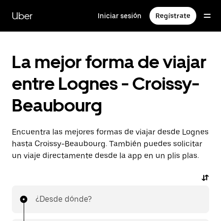
Ir
al
Uber
Iniciar sesión
Regístrate
contenido
principal
La mejor forma de viajar
entre Lognes - Croissy-
Beaubourg
Encuentra las mejores formas de viajar desde Lognes
hasta Croissy-Beaubourg. También puedes solicitar
un viaje directamente desde la app en un plis plas.
¿Desde dónde?