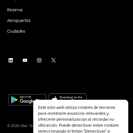
Reserva
Aeropuertos
Ciudades
Este sitio web utiliza cookies de terceros
para mostrarle anuncios relevantes y
ofrecerle personalización al recordar su
ubicación. Puede desactivar estas cookies
©
2026
Uber Technologies Inc.
seleccionando el botón "Desactivar" a