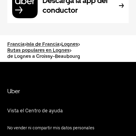
Descarga la app del
conductor
Francia
>
Isla de Francia
>
Lognes
>
Rutas populares en Lognes
>
de Lognes a Croissy-Beaubourg
Uber
Vista el Centro de ayuda
No vender ni compartir mis datos personales