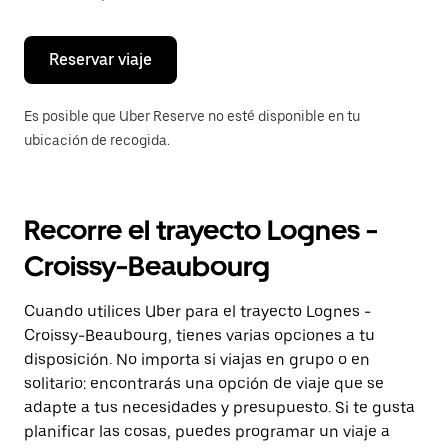
escape
para
cerrar
el
Reservar viaje
calendario.
Es posible que Uber Reserve no esté disponible en tu
ubicación de recogida.
Recorre el trayecto Lognes -
Croissy-Beaubourg
Cuando utilices Uber para el trayecto Lognes -
Croissy-Beaubourg, tienes varias opciones a tu
disposición. No importa si viajas en grupo o en
solitario: encontrarás una opción de viaje que se
adapte a tus necesidades y presupuesto. Si te gusta
planificar las cosas, puedes programar un viaje a