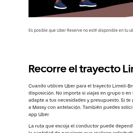
Es posible que Uber Reserve no esté disponible en tu u
Recorre el trayecto L
Cuando utilices Uber para el trayecto Limeil-Br
disposición. No importa si viajas en grupo o en 
adapte a tus necesidades y presupuesto. Si te 
a Massy con antelación. También puedes solici
app Uber.
La ruta que escoja el conductor puede depender 