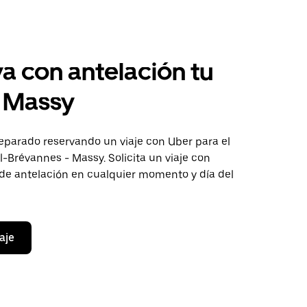
a con antelación tu
a Massy
eparado reservando un viaje con Uber para el
l-Brévannes - Massy. Solicita un viaje con
 de antelación en cualquier momento y día del
aje