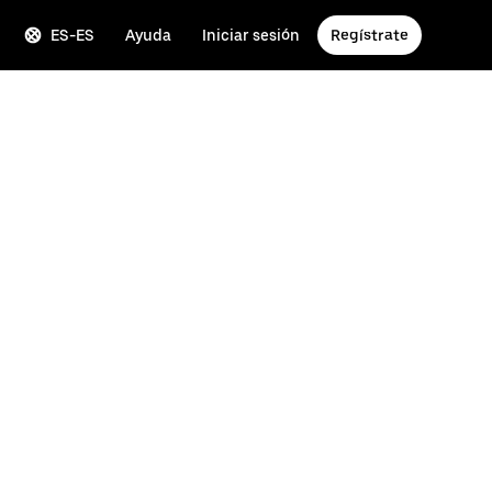
ES-ES
Ayuda
Iniciar sesión
Regístrate