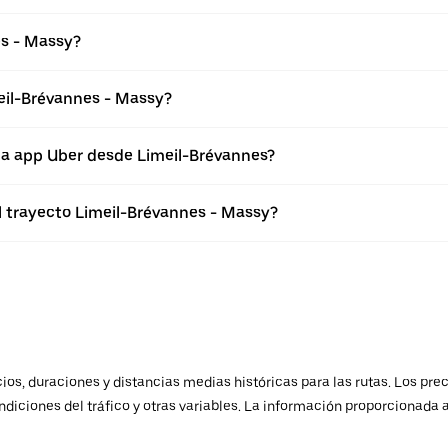
es - Massy?
eil-Brévannes - Massy?
la app Uber desde Limeil-Brévannes?
el trayecto Limeil-Brévannes - Massy?
os, duraciones y distancias medias históricas para las rutas. Los prec
ndiciones del tráfico y otras variables. La información proporcionada 