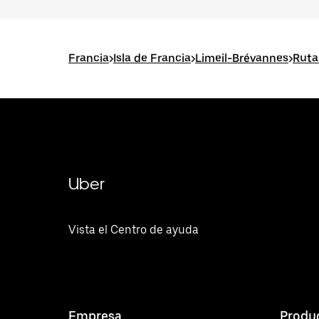
Francia
>
Isla de Francia
>
Limeil-Brévannes
>
Ruta
Uber
Vista el Centro de ayuda
Empresa
Produ