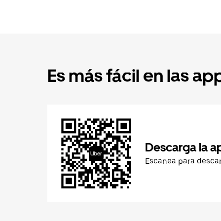
Es más fácil en las ap
Descarga la a
Escanea para desca