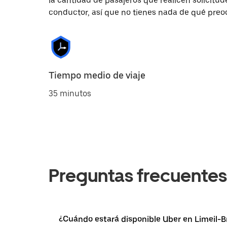
la cantidad de pasajeros que realicen solicitu
conductor, así que no tienes nada de qué preo
Tiempo medio de viaje
35 minutos
Preguntas frecuentes
¿Cuándo estará disponible Uber en Limeil-