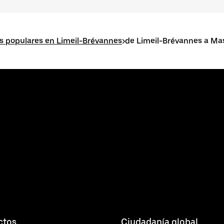
s populares en Limeil-Brévannes
>
de Limeil-Brévannes a Ma
ctos
Ciudadanía global