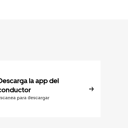
Descarga la app del
conductor
Escanea para descargar