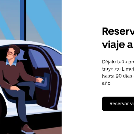
Reserv
viaje 
Déjalo todo pr
trayecto Limei
hasta 90 días
año.
Reservar vi