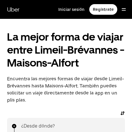
Ir
al
Uber
Iniciar sesión
Regístrate
contenido
principal
La mejor forma de viajar
entre Limeil-Brévannes -
Maisons-Alfort
Encuentra las mejores formas de viajar desde Limeil-
Brévannes hasta Maisons-Alfort. También puedes
solicitar un viaje directamente desde la app en un
plis plas.
¿Desde dónde?