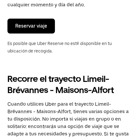
de
cualquier momento y día del año.
escape
para
cerrar
el
Reservar viaje
calendario.
Es posible que Uber Reserve no esté disponible en tu
ubicación de recogida.
Recorre el trayecto Limeil-
Brévannes - Maisons-Alfort
Cuando utilices Uber para el trayecto Limeil-
Brévannes - Maisons-Alfort, tienes varias opciones a
tu disposición. No importa si viajas en grupo o en
solitario: encontrarás una opción de viaje que se
adapte a tus necesidades y presupuesto. Si te gusta