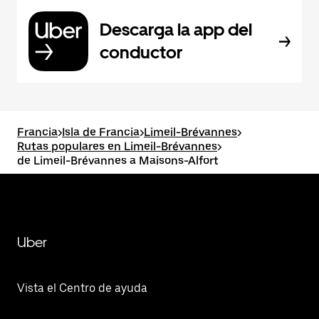
Descarga la app del
conductor
Francia
>
Isla de Francia
>
Limeil-Brévannes
>
Rutas populares en Limeil-Brévannes
>
de Limeil-Brévannes a Maisons-Alfort
Uber
Vista el Centro de ayuda