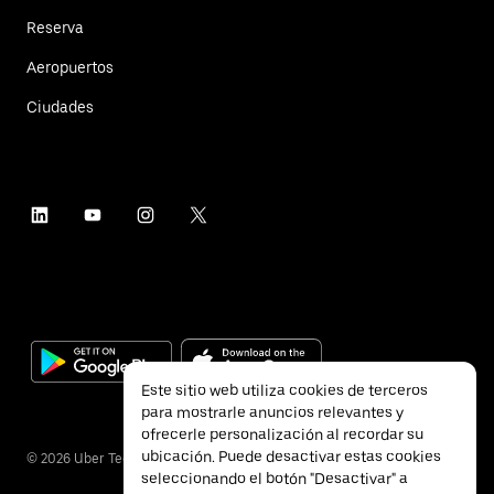
Reserva
Aeropuertos
Ciudades
Este sitio web utiliza cookies de terceros
para mostrarle anuncios relevantes y
ofrecerle personalización al recordar su
ubicación. Puede desactivar estas cookies
©
2026
Uber Technologies Inc.
seleccionando el botón "Desactivar" a