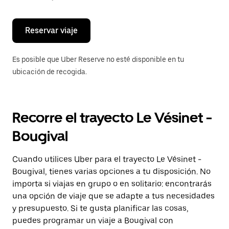
escape
para
cerrar
el
Reservar viaje
calendario.
Es posible que Uber Reserve no esté disponible en tu
ubicación de recogida.
Recorre el trayecto Le Vésinet -
Bougival
Cuando utilices Uber para el trayecto Le Vésinet -
Bougival, tienes varias opciones a tu disposición. No
importa si viajas en grupo o en solitario: encontrarás
una opción de viaje que se adapte a tus necesidades
y presupuesto. Si te gusta planificar las cosas,
puedes programar un viaje a Bougival con