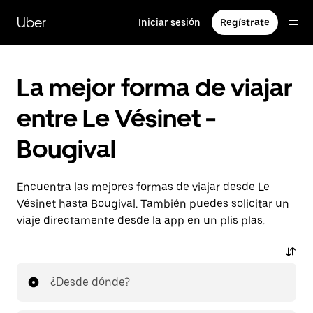
Ir
al
Uber
Iniciar sesión
Regístrate
contenido
principal
La mejor forma de viajar
entre Le Vésinet -
Bougival
Encuentra las mejores formas de viajar desde Le
Vésinet hasta Bougival. También puedes solicitar un
viaje directamente desde la app en un plis plas.
¿Desde dónde?