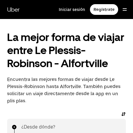
Ir
al
Uber
Iniciar sesión
Regístrate
contenido
principal
La mejor forma de viajar
entre Le Plessis-
Robinson - Alfortville
Encuentra las mejores formas de viajar desde Le
Plessis-Robinson hasta Alfortville. También puedes
solicitar un viaje directamente desde la app en un
plis plas.
¿Desde dónde?