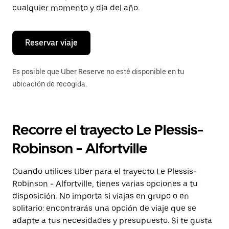
de
cualquier momento y día del año.
escape
para
cerrar
el
Reservar viaje
calendario.
Es posible que Uber Reserve no esté disponible en tu
ubicación de recogida.
Recorre el trayecto Le Plessis-
Robinson - Alfortville
Cuando utilices Uber para el trayecto Le Plessis-
Robinson - Alfortville, tienes varias opciones a tu
disposición. No importa si viajas en grupo o en
solitario: encontrarás una opción de viaje que se
adapte a tus necesidades y presupuesto. Si te gusta