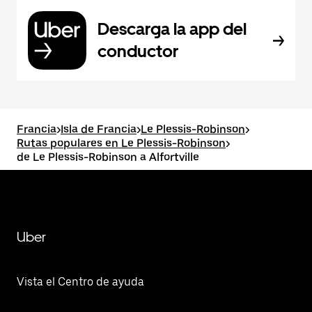
Descarga la app del
conductor
Francia
>
Isla de Francia
>
Le Plessis-Robinson
>
Rutas populares en Le Plessis-Robinson
>
de Le Plessis-Robinson a Alfortville
Uber
Vista el Centro de ayuda