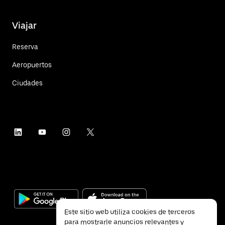
Viajar
Reserva
Aeropuertos
Ciudades
Este sitio web utiliza cookies de terceros
para mostrarle anuncios relevantes y