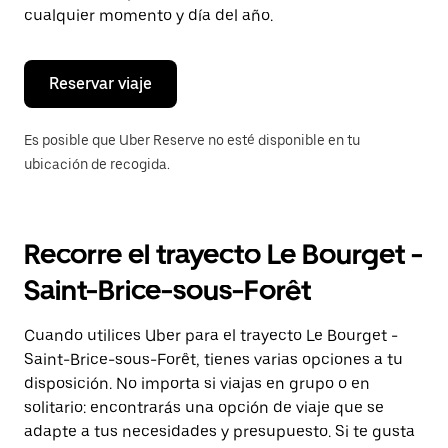
de
cualquier momento y día del año.
escape
para
cerrar
el
Reservar viaje
calendario.
Es posible que Uber Reserve no esté disponible en tu
ubicación de recogida.
Recorre el trayecto Le Bourget -
Saint-Brice-sous-Forêt
Cuando utilices Uber para el trayecto Le Bourget -
Saint-Brice-sous-Forêt, tienes varias opciones a tu
disposición. No importa si viajas en grupo o en
solitario: encontrarás una opción de viaje que se
adapte a tus necesidades y presupuesto. Si te gusta