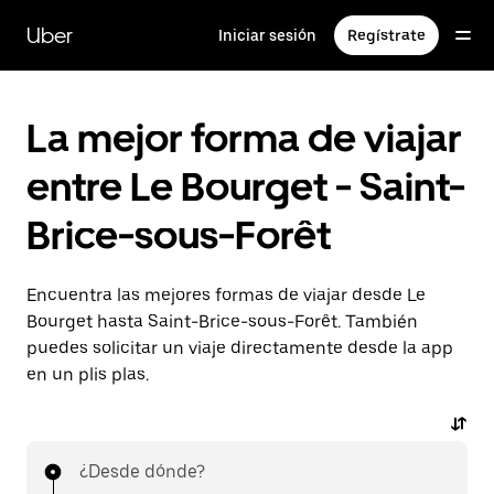
Ir
al
Uber
Iniciar sesión
Regístrate
contenido
principal
La mejor forma de viajar
entre Le Bourget - Saint-
Brice-sous-Forêt
Encuentra las mejores formas de viajar desde Le
Bourget hasta Saint-Brice-sous-Forêt. También
puedes solicitar un viaje directamente desde la app
en un plis plas.
¿Desde dónde?