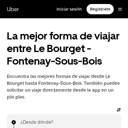
Ir
al
Uber
Iniciar sesión
Regístrate
contenido
principal
La mejor forma de viajar
entre Le Bourget -
Fontenay-Sous-Bois
Encuentra las mejores formas de viajar desde Le
Bourget hasta Fontenay-Sous-Bois. También puedes
solicitar un viaje directamente desde la app en un
plis plas.
¿Desde dónde?