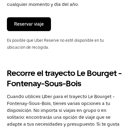
de
cualquier momento y día del año.
escape
para
cerrar
el
Reservar viaje
calendario.
Es posible que Uber Reserve no esté disponible en tu
ubicación de recogida.
Recorre el trayecto Le Bourget -
Fontenay-Sous-Bois
Cuando utilices Uber para el trayecto Le Bourget -
Fontenay-Sous-Bois, tienes varias opciones a tu
disposición. No importa si viajas en grupo o en
solitario: encontrarás una opción de viaje que se
adapte a tus necesidades y presupuesto. Si te gusta