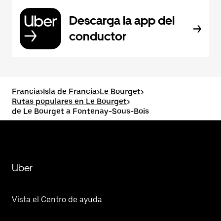
Descarga la app del
conductor
Francia
>
Isla de Francia
>
Le Bourget
>
Rutas populares en Le Bourget
>
de Le Bourget a Fontenay-Sous-Bois
Uber
Vista el Centro de ayuda