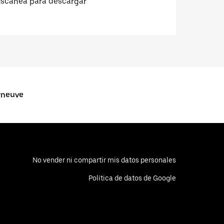
Escanea para descargar
rneuve
No vender ni compartir mis datos personales
Política de datos de Google