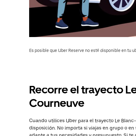
Es posible que Uber Reserve no esté disponible en tu u
Recorre el trayecto L
Courneuve
Cuando utilices Uber para el trayecto Le Blanc
disposición. No importa si viajas en grupo o en 
adapte a tus necesidades y presupuesto. Si te 