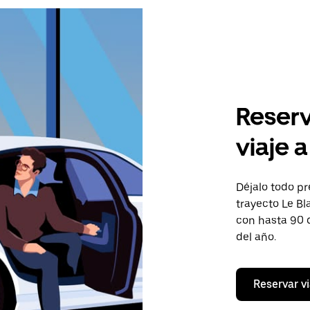
Reserv
viaje 
Déjalo todo pr
trayecto Le Bl
con hasta 90 
del año.
Reservar vi