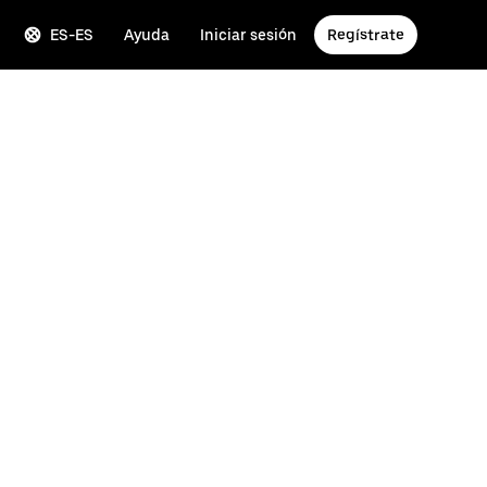
ES-ES
Ayuda
Iniciar sesión
Regístrate