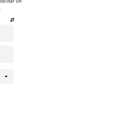
licitar un
.