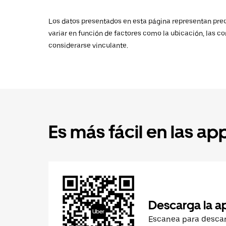
Los datos presentados en esta página representan preci
variar en función de factores como la ubicación, las co
considerarse vinculante.
Es más fácil en las ap
Descarga la a
Escanea para desca