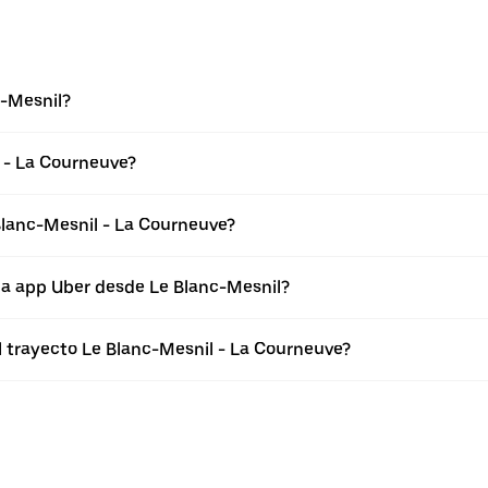
c-Mesnil?
 - La Courneuve?
Blanc-Mesnil - La Courneuve?
la app Uber desde Le Blanc-Mesnil?
l trayecto Le Blanc-Mesnil - La Courneuve?