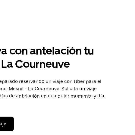
a con antelación tu
a La Courneuve
eparado reservando un viaje con Uber para el
anc-Mesnil - La Courneuve. Solicita un viaje
días de antelación en cualquier momento y día
aje