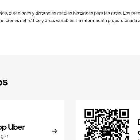
os, duraciones y distancias medias históricas para las rutas. Los prec
ndiciones del tráfico y otras variables. La información proporcionada 
ps
pp Uber
rgar