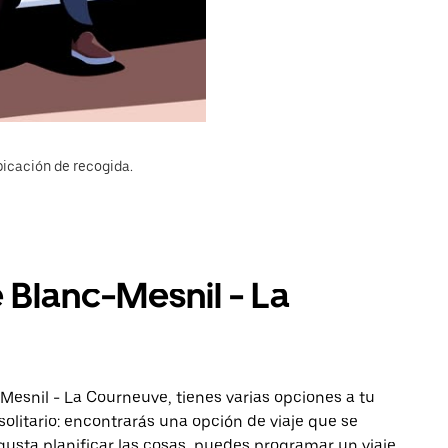
bicación de recogida.
e Blanc-Mesnil - La
-Mesnil - La Courneuve, tienes varias opciones a tu
solitario: encontrarás una opción de viaje que se
gusta planificar las cosas, puedes programar un viaje