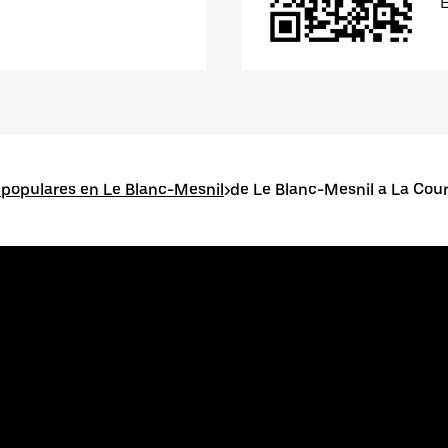
 populares en Le Blanc-Mesnil
>
de Le Blanc-Mesnil a La Cou