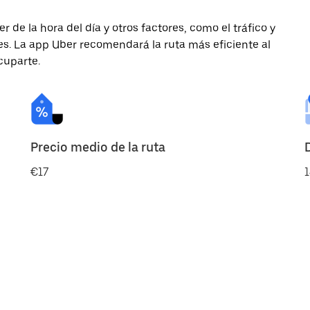
de la hora del día y otros factores, como el tráfico y
des. La app Uber recomendará la ruta más eficiente al
cuparte.
Precio medio de la ruta
€17
1