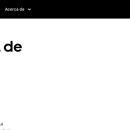
Acerca de
a de
La