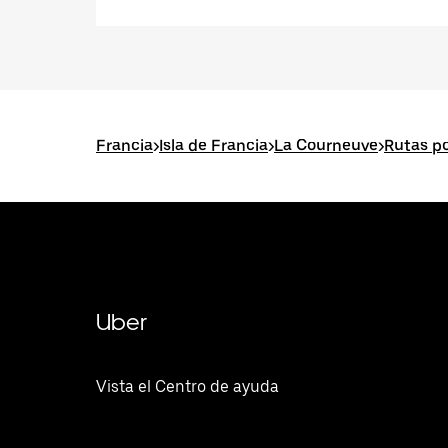
Francia
>
Isla de Francia
>
La Courneuve
>
Rutas p
Uber
Vista el Centro de ayuda