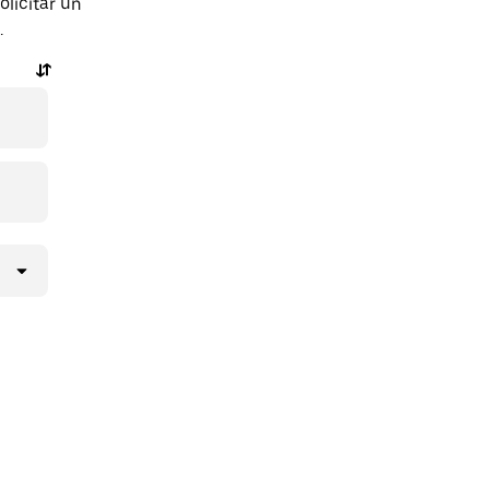
licitar un
.