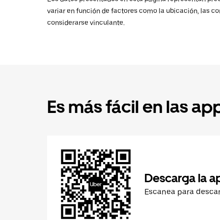
variar en función de factores como la ubicación, las co
considerarse vinculante.
Es más fácil en las ap
Descarga la a
Escanea para desca