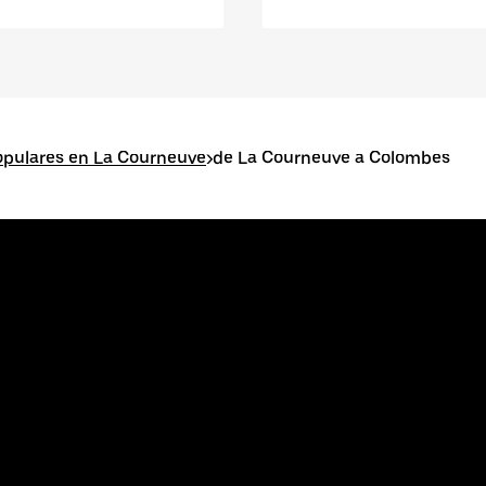
opulares en La Courneuve
>
de La Courneuve a Colombes