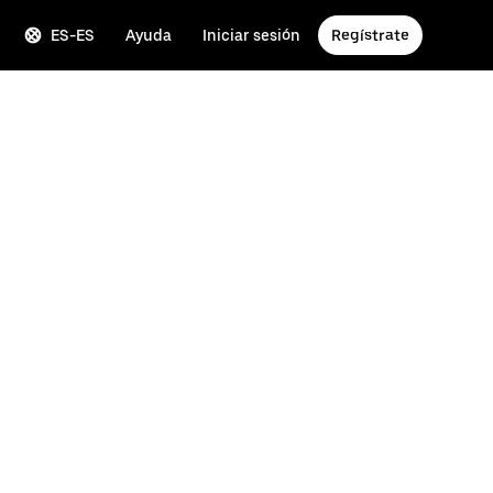
ES-ES
Ayuda
Iniciar sesión
Regístrate