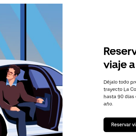
Reserv
viaje 
Déjalo todo pr
trayecto La Co
hasta 90 días
año.
Reservar vi