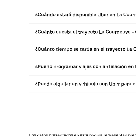
¿Cuándo estará disponible Uber en La Cour
¿Cuánto cuesta el trayecto La Courneuve -
¿Cuánto tiempo se tarda en el trayecto La
¿Puedo programar viajes con antelación en
¿Puedo alquilar un vehículo con Uber para 
Los datos presentados en esta página representan preci