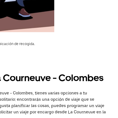
bicación de recogida.
La Courneuve - Colombes
euve - Colombes, tienes varias opciones a tu
solitario: encontrarás una opción de viaje que se
gusta planificar las cosas, puedes programar un viaje
icitar un viaje por encargo desde La Courneuve en la