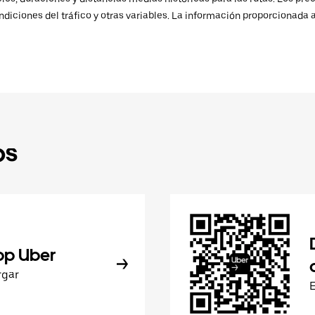
ndiciones del tráfico y otras variables. La información proporcionada 
ps
pp Uber
rgar