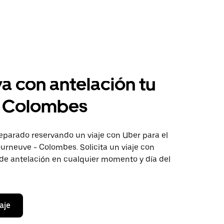
a con antelación tu
a Colombes
eparado reservando un viaje con Uber para el
urneuve - Colombes. Solicita un viaje con
 de antelación en cualquier momento y día del
aje