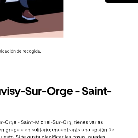
bicación de recogida.
uvisy-Sur-Orge - Saint-
ur-Orge - Saint-Michel-Sur-Org, tienes varias
 en grupo o en solitario: encontrarás una opción de
esto. Si te gusta planificar las cosas, puedes