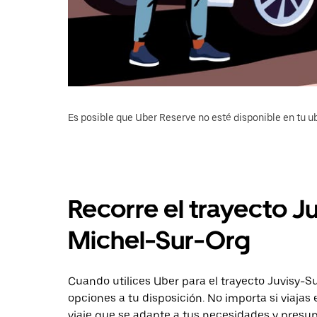
Es posible que Uber Reserve no esté disponible en tu u
Recorre el trayecto J
Michel-Sur-Org
Cuando utilices Uber para el trayecto Juvisy-S
opciones a tu disposición. No importa si viajas
viaje que se adapte a tus necesidades y presupu