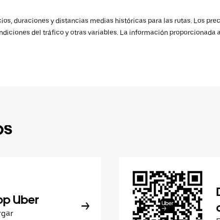
os, duraciones y distancias medias históricas para las rutas. Los prec
ndiciones del tráfico y otras variables. La información proporcionada 
ps
pp Uber
rgar