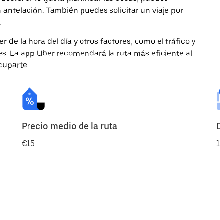
antelación. También puedes solicitar un viaje por
.
de la hora del día y otros factores, como el tráfico y
des. La app Uber recomendará la ruta más eficiente al
cuparte.
Precio medio de la ruta
€15
1