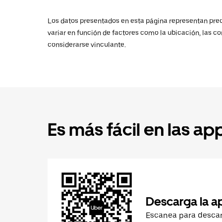
Los datos presentados en esta página representan preci
variar en función de factores como la ubicación, las co
considerarse vinculante.
Es más fácil en las ap
Descarga la a
Escanea para desca