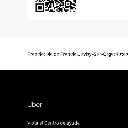
Francia
>
Isla de Francia
>
Juvisy-Sur-Orge
>
Rutas
Uber
Vista el Centro de ayuda