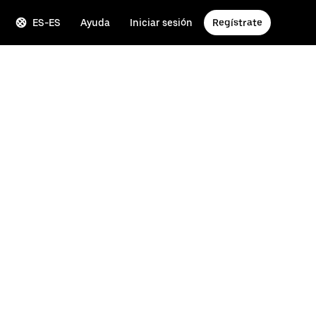
ES-ES
Ayuda
Iniciar sesión
Regístrate