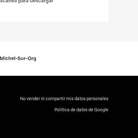
Escanea para descargar
-Michel-Sur-Org
No vender ni compartir mis datos personales
Política de datos de Google