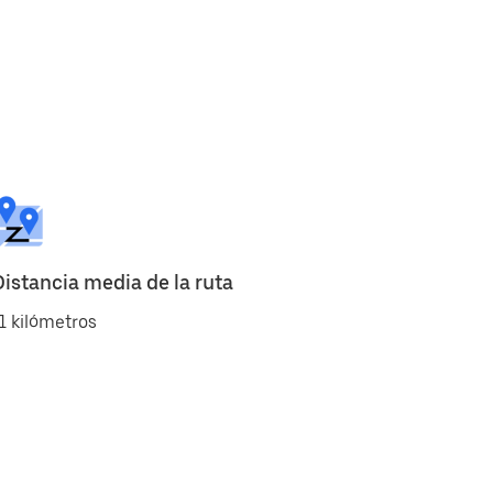
Distancia media de la ruta
1 kilómetros