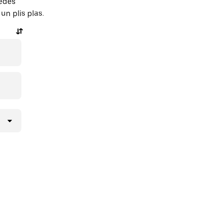
edes
un plis plas.