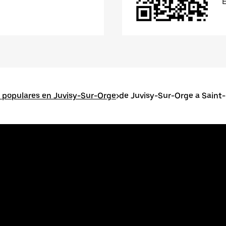
 populares en Juvisy-Sur-Orge
>
de Juvisy-Sur-Orge a Saint