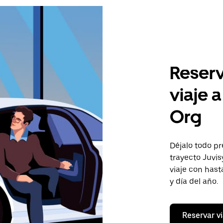
Reserv
viaje 
Org
Déjalo todo pr
trayecto Juvis
viaje con has
y día del año.
Reservar vi