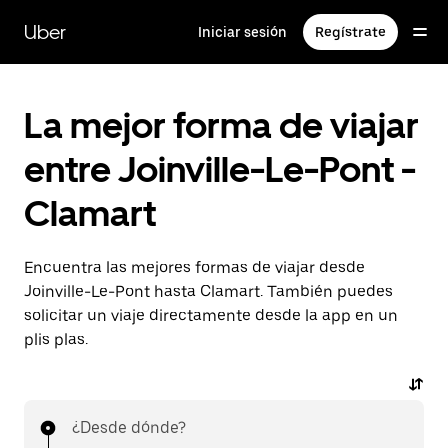
Ir
al
Uber
Iniciar sesión
Regístrate
contenido
principal
La mejor forma de viajar
entre Joinville-Le-Pont -
Clamart
Encuentra las mejores formas de viajar desde
Joinville-Le-Pont hasta Clamart. También puedes
solicitar un viaje directamente desde la app en un
plis plas.
¿Desde dónde?