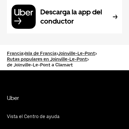
Descarga la app del
conductor
Francia
>
Isla de Francia
>
Joinville-Le-Pont
>
Rutas populares en Joinville-Le-Pont
>
de Joinville-Le-Pont a Clamart
Uber
Vista el Centro de ayuda