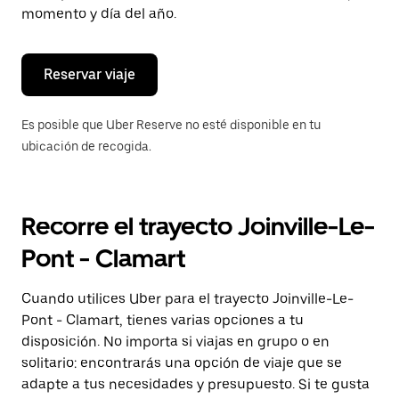
de
momento y día del año.
escape
para
cerrar
el
Reservar viaje
calendario.
Es posible que Uber Reserve no esté disponible en tu
ubicación de recogida.
Recorre el trayecto Joinville-Le-
Pont - Clamart
Cuando utilices Uber para el trayecto Joinville-Le-
Pont - Clamart, tienes varias opciones a tu
disposición. No importa si viajas en grupo o en
solitario: encontrarás una opción de viaje que se
adapte a tus necesidades y presupuesto. Si te gusta