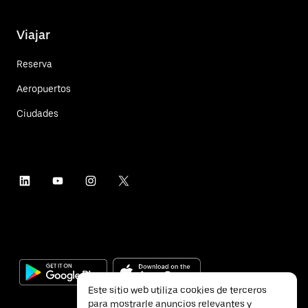
Viajar
Reserva
Aeropuertos
Ciudades
Este sitio web utiliza cookies de terceros
para mostrarle anuncios relevantes y