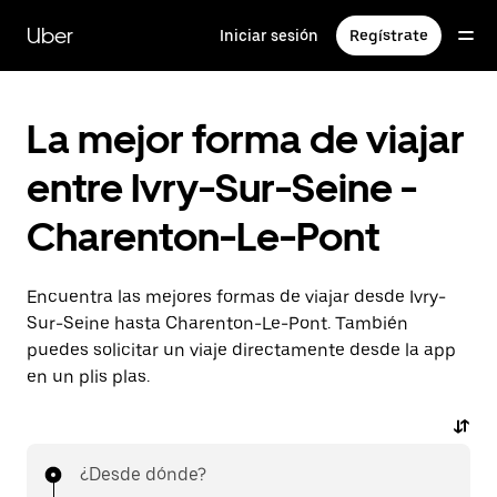
Ir
al
Uber
Iniciar sesión
Regístrate
contenido
principal
La mejor forma de viajar
entre Ivry-Sur-Seine -
Charenton-Le-Pont
Encuentra las mejores formas de viajar desde Ivry-
Sur-Seine hasta Charenton-Le-Pont. También
puedes solicitar un viaje directamente desde la app
en un plis plas.
¿Desde dónde?