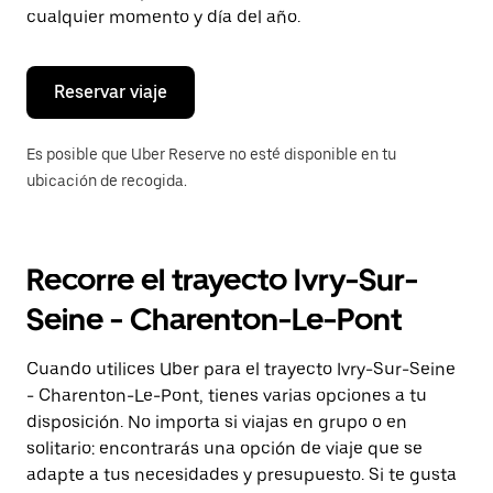
de
cualquier momento y día del año.
escape
para
cerrar
el
Reservar viaje
calendario.
Es posible que Uber Reserve no esté disponible en tu
ubicación de recogida.
Recorre el trayecto Ivry-Sur-
Seine - Charenton-Le-Pont
Cuando utilices Uber para el trayecto Ivry-Sur-Seine
- Charenton-Le-Pont, tienes varias opciones a tu
disposición. No importa si viajas en grupo o en
solitario: encontrarás una opción de viaje que se
adapte a tus necesidades y presupuesto. Si te gusta