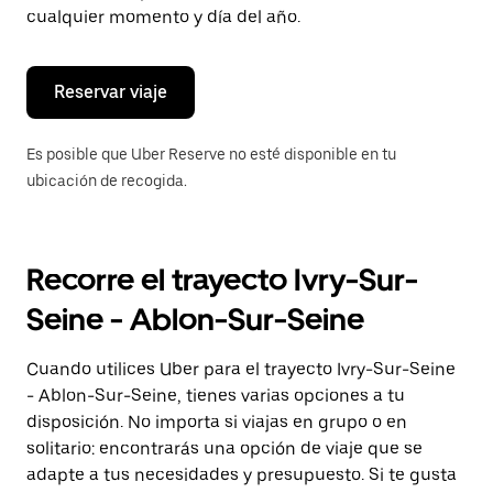
de
cualquier momento y día del año.
escape
para
cerrar
el
Reservar viaje
calendario.
Es posible que Uber Reserve no esté disponible en tu
ubicación de recogida.
Recorre el trayecto Ivry-Sur-
Seine - Ablon-Sur-Seine
Cuando utilices Uber para el trayecto Ivry-Sur-Seine
- Ablon-Sur-Seine, tienes varias opciones a tu
disposición. No importa si viajas en grupo o en
solitario: encontrarás una opción de viaje que se
adapte a tus necesidades y presupuesto. Si te gusta