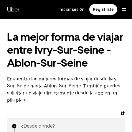
Ir
al
Uber
Iniciar sesión
Regístrate
contenido
principal
La mejor forma de viajar
entre Ivry-Sur-Seine -
Ablon-Sur-Seine
Encuentra las mejores formas de viajar desde Ivry-
Sur-Seine hasta Ablon-Sur-Seine. También puedes
solicitar un viaje directamente desde la app en un
plis plas.
¿Desde dónde?