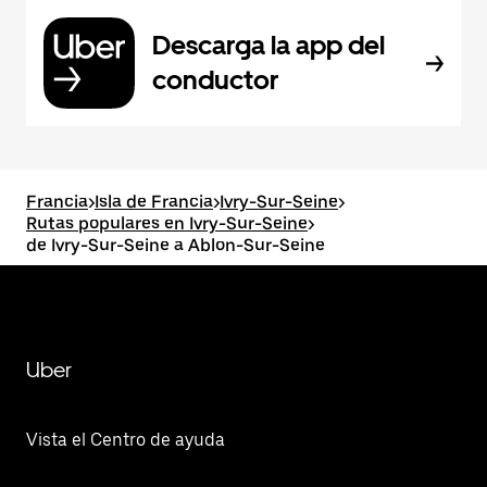
Descarga la app del
conductor
Francia
>
Isla de Francia
>
Ivry-Sur-Seine
>
Rutas populares en Ivry-Sur-Seine
>
de Ivry-Sur-Seine a Ablon-Sur-Seine
Uber
Vista el Centro de ayuda