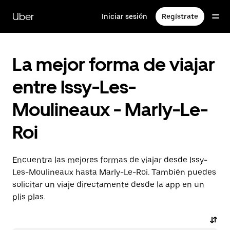
Ir
al
Uber
Iniciar sesión
Regístrate
contenido
principal
La mejor forma de viajar
entre Issy-Les-
Moulineaux - Marly-Le-
Roi
Encuentra las mejores formas de viajar desde Issy-
Les-Moulineaux hasta Marly-Le-Roi. También puedes
solicitar un viaje directamente desde la app en un
plis plas.