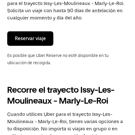
para el trayecto Issy-Les-Moulineaux - Marly-Le-Roi.
el
botón
Solicita un viaje con hasta 90 días de antelación en
de
cualquier momento y día del año.
escape
para
cerrar
el
Reservar viaje
calendario.
Es posible que Uber Reserve no esté disponible en tu
ubicación de recogida.
Recorre el trayecto Issy-Les-
Moulineaux - Marly-Le-Roi
Cuando utilices Uber para el trayecto Issy-Les-
Moulineaux - Marly-Le-Roi, tienes varias opciones a
tu disposición. No importa si viajas en grupo o en