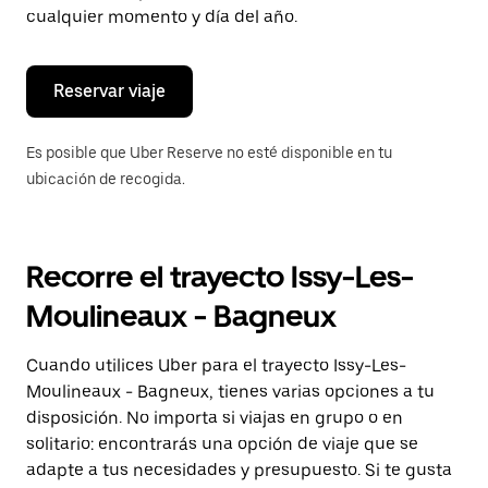
de
cualquier momento y día del año.
escape
para
cerrar
el
Reservar viaje
calendario.
Es posible que Uber Reserve no esté disponible en tu
ubicación de recogida.
Recorre el trayecto Issy-Les-
Moulineaux - Bagneux
Cuando utilices Uber para el trayecto Issy-Les-
Moulineaux - Bagneux, tienes varias opciones a tu
disposición. No importa si viajas en grupo o en
solitario: encontrarás una opción de viaje que se
adapte a tus necesidades y presupuesto. Si te gusta