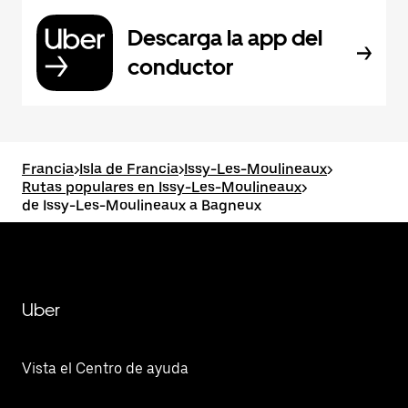
Descarga la app del
conductor
Francia
>
Isla de Francia
>
Issy-Les-Moulineaux
>
Rutas populares en Issy-Les-Moulineaux
>
de Issy-Les-Moulineaux a Bagneux
Uber
Vista el Centro de ayuda