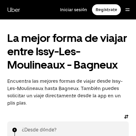
Ir
al
Uber
Iniciar sesión
Regístrate
contenido
principal
La mejor forma de viajar
entre Issy-Les-
Moulineaux - Bagneux
Encuentra las mejores formas de viajar desde Issy-
Les-Moulineaux hasta Bagneux. También puedes
solicitar un viaje directamente desde la app en un
plis plas.
¿Desde dónde?