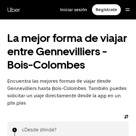
Ir
al
Uber
Iniciar sesión
Regístrate
contenido
principal
La mejor forma de viajar
entre Gennevilliers -
Bois-Colombes
Encuentra las mejores formas de viajar desde
Gennevilliers hasta Bois-Colombes. También puedes
solicitar un viaje directamente desde la app en un
plis plas.
¿Desde dónde?