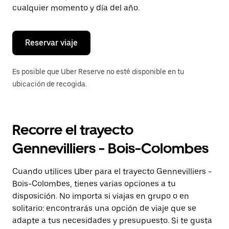
de
cualquier momento y día del año.
escape
para
cerrar
el
Reservar viaje
calendario.
Es posible que Uber Reserve no esté disponible en tu
ubicación de recogida.
Recorre el trayecto
Gennevilliers - Bois-Colombes
Cuando utilices Uber para el trayecto Gennevilliers -
Bois-Colombes, tienes varias opciones a tu
disposición. No importa si viajas en grupo o en
solitario: encontrarás una opción de viaje que se
adapte a tus necesidades y presupuesto. Si te gusta