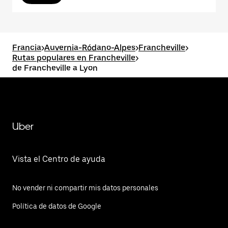
Francia
>
Auvernia-Ródano-Alpes
>
Francheville
>
Rutas populares en Francheville
>
de Francheville a Lyon
Uber
Vista el Centro de ayuda
No vender ni compartir mis datos personales
Política de datos de Google