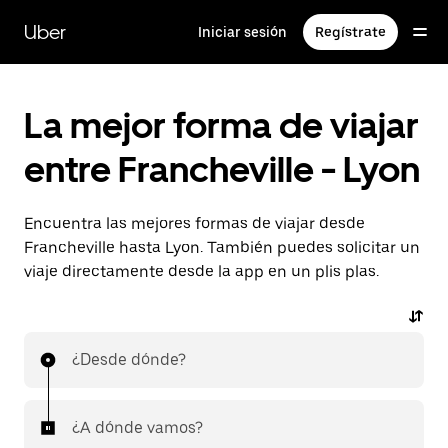
Ir
al
Uber
Iniciar sesión
Regístrate
contenido
principal
La mejor forma de viajar
entre Francheville - Lyon
Encuentra las mejores formas de viajar desde
Francheville hasta Lyon. También puedes solicitar un
viaje directamente desde la app en un plis plas.
¿Desde dónde?
¿A dónde vamos?