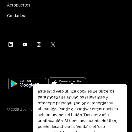
Aeropuertos
Ciudades
Este sitio web utiliza cookies de terceros
para mostrarle anuncios relevantes y
ofrecerle personalización al recordar su
ubicación. Puede desactivar estas cookies
©
2026
Uber Technologies Inc.
seleccionando el botón "Desactivar" a
continuación. Si tiene una cuenta de Uber,
puede desactivar la "venta" o el "uso