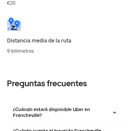
€20
Distancia media de la ruta
9 kilómetros
Preguntas frecuentes
¿Cuándo estará disponible Uber en
Francheville?
¿Cuánto cuesta el trayecto Francheville -