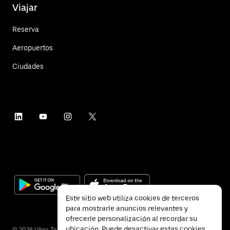
Viajar
Reserva
Aeropuertos
Ciudades
Este sitio web utiliza cookies de terceros
para mostrarle anuncios relevantes y
ofrecerle personalización al recordar su
ubicación. Puede desactivar estas cookies
©
2026
Uber Technologies Inc.