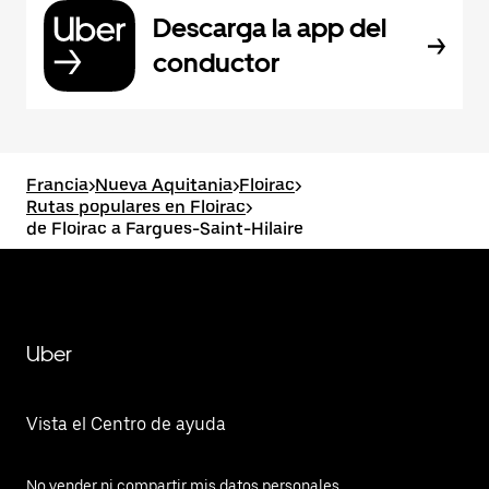
Descarga la app del
conductor
Francia
>
Nueva Aquitania
>
Floirac
>
Rutas populares en Floirac
>
de Floirac a Fargues-Saint-Hilaire
Uber
Vista el Centro de ayuda
No vender ni compartir mis datos personales