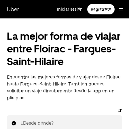
Ir
al
Uber
Iniciar sesión
Regístrate
contenido
principal
La mejor forma de viajar
entre Floirac - Fargues-
Saint-Hilaire
Encuentra las mejores formas de viajar desde Floirac
hasta Fargues-Saint-Hilaire. También puedes
solicitar un viaje directamente desde la app en un
plis plas.
¿Desde dónde?