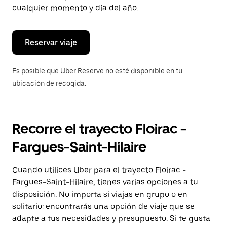
de
cualquier momento y día del año.
escape
para
cerrar
el
Reservar viaje
calendario.
Es posible que Uber Reserve no esté disponible en tu
ubicación de recogida.
Recorre el trayecto Floirac -
Fargues-Saint-Hilaire
Cuando utilices Uber para el trayecto Floirac -
Fargues-Saint-Hilaire, tienes varias opciones a tu
disposición. No importa si viajas en grupo o en
solitario: encontrarás una opción de viaje que se
adapte a tus necesidades y presupuesto. Si te gusta