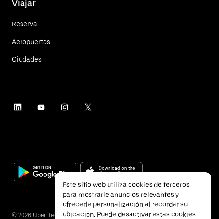
Viajar
Reserva
Aeropuertos
Ciudades
Este sitio web utiliza cookies de terceros
para mostrarle anuncios relevantes y
ofrecerle personalización al recordar su
ubicación. Puede desactivar estas cookies
©
2026
Uber Technologies Inc.