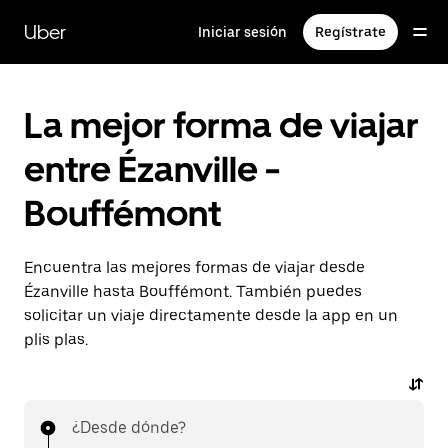
Ir
al
Uber
Iniciar sesión
Regístrate
contenido
principal
La mejor forma de viajar
entre Ézanville -
Bouffémont
Encuentra las mejores formas de viajar desde
Ézanville hasta Bouffémont. También puedes
solicitar un viaje directamente desde la app en un
plis plas.
¿Desde dónde?