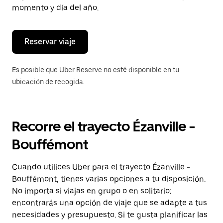
de
momento y día del año.
escape
para
cerrar
el
Reservar viaje
calendario.
Es posible que Uber Reserve no esté disponible en tu
ubicación de recogida.
Recorre el trayecto Ézanville -
Bouffémont
Cuando utilices Uber para el trayecto Ézanville -
Bouffémont, tienes varias opciones a tu disposición.
No importa si viajas en grupo o en solitario:
encontrarás una opción de viaje que se adapte a tus
necesidades y presupuesto. Si te gusta planificar las