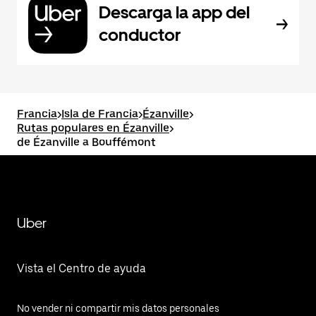
Descarga la app del
conductor
Francia
>
Isla de Francia
>
Ézanville
>
Rutas populares en Ézanville
>
de Ézanville a Bouffémont
Uber
Vista el Centro de ayuda
No vender ni compartir mis datos personales