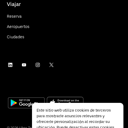
Viajar
Reserva
Aeropuertos
Ciudades
Este sitio web utiliza cookies de terceros
para mostrarle anuncios relevantes y
ofrecerle personalización al recordar su
ubicación. Puede desactivar estas cookies
©
2026
Uber Technologies Inc.