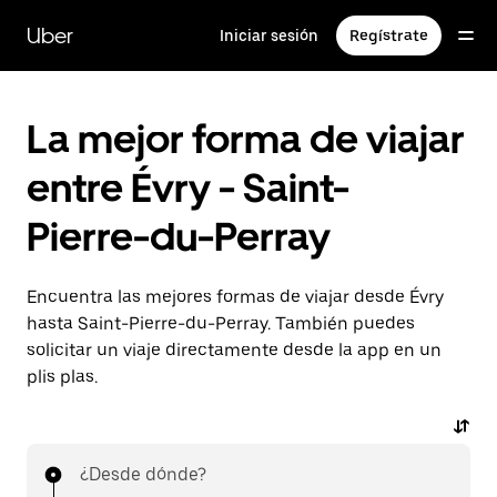
Ir
al
Uber
Iniciar sesión
Regístrate
contenido
principal
La mejor forma de viajar
entre Évry - Saint-
Pierre-du-Perray
Encuentra las mejores formas de viajar desde Évry
hasta Saint-Pierre-du-Perray. También puedes
solicitar un viaje directamente desde la app en un
plis plas.
¿Desde dónde?