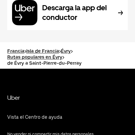
Descarga la app del
conductor
Francia
>
Isla de Francia
>
Évry
>
Rutas populares en Évry
>
de Évry a Saint-Pierre-du-Perray
Uber
Vista el Centro de ayuda
No vender ni compartir mis datos personales