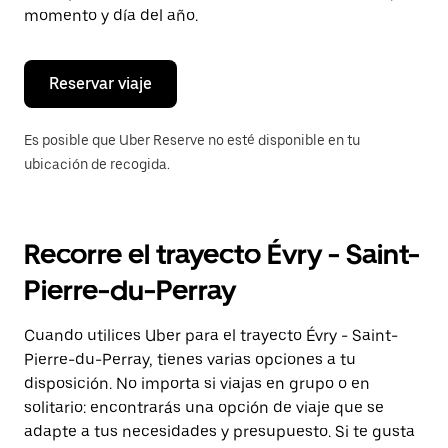
de
momento y día del año.
escape
para
cerrar
el
Reservar viaje
calendario.
Es posible que Uber Reserve no esté disponible en tu
ubicación de recogida.
Recorre el trayecto Évry - Saint-
Pierre-du-Perray
Cuando utilices Uber para el trayecto Évry - Saint-
Pierre-du-Perray, tienes varias opciones a tu
disposición. No importa si viajas en grupo o en
solitario: encontrarás una opción de viaje que se
adapte a tus necesidades y presupuesto. Si te gusta