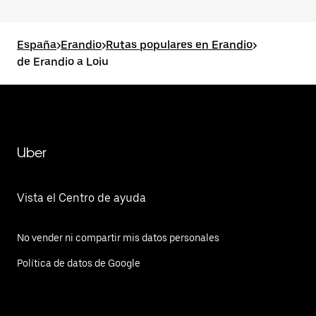
España
>
Erandio
>
Rutas populares en Erandio
>
de Erandio a Loiu
Uber
Vista el Centro de ayuda
No vender ni compartir mis datos personales
Política de datos de Google