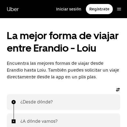
Ir
al
Uber
Iniciar sesión
Regístrate
contenido
principal
La mejor forma de viajar
entre Erandio - Loiu
Encuentra las mejores formas de viajar desde
Erandio hasta Loiu. También puedes solicitar un viaje
directamente desde la app en un plis plas.
¿Desde dónde?
¿A dónde vamos?