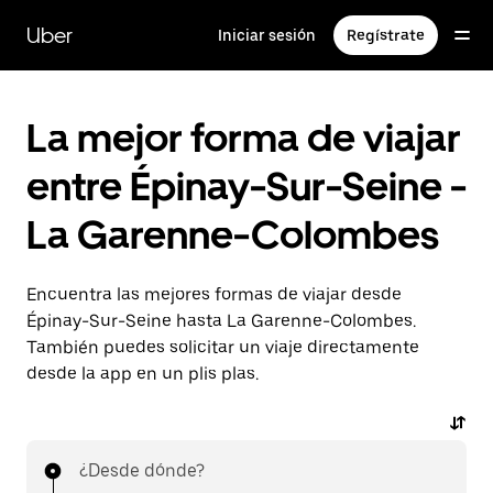
Ir
al
Uber
Iniciar sesión
Regístrate
contenido
principal
La mejor forma de viajar
entre Épinay-Sur-Seine -
La Garenne-Colombes
Encuentra las mejores formas de viajar desde
Épinay-Sur-Seine hasta La Garenne-Colombes.
También puedes solicitar un viaje directamente
desde la app en un plis plas.
¿Desde dónde?