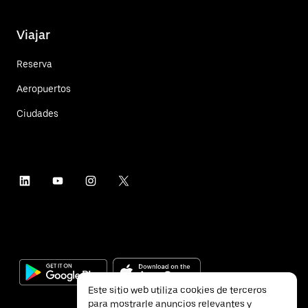
Viajar
Reserva
Aeropuertos
Ciudades
Este sitio web utiliza cookies de terceros
para mostrarle anuncios relevantes y