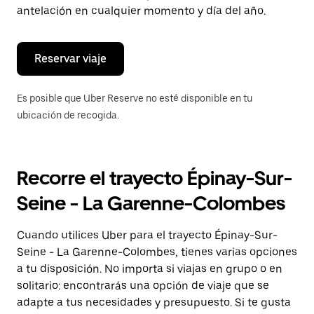
de
antelación en cualquier momento y día del año.
escape
para
cerrar
el
Reservar viaje
calendario.
Es posible que Uber Reserve no esté disponible en tu
ubicación de recogida.
Recorre el trayecto Épinay-Sur-
Seine - La Garenne-Colombes
Cuando utilices Uber para el trayecto Épinay-Sur-
Seine - La Garenne-Colombes, tienes varias opciones
a tu disposición. No importa si viajas en grupo o en
solitario: encontrarás una opción de viaje que se
adapte a tus necesidades y presupuesto. Si te gusta