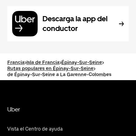
Descarga la app del
conductor
Francia
>
Isla de Francia
>
Épinay-Sur-Seine
>
Rutas populares en Épinay-Sur-Seine
>
de Épinay-Sur-Seine a La Garenne-Colombes
Uber
Vista el Centro de ayuda