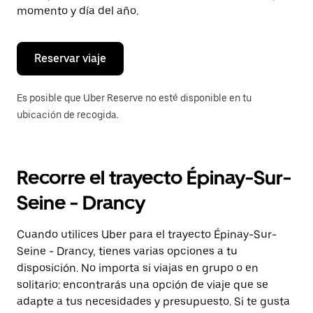
de
momento y día del año.
escape
para
cerrar
el
Reservar viaje
calendario.
Es posible que Uber Reserve no esté disponible en tu
ubicación de recogida.
Recorre el trayecto Épinay-Sur-
Seine - Drancy
Cuando utilices Uber para el trayecto Épinay-Sur-
Seine - Drancy, tienes varias opciones a tu
disposición. No importa si viajas en grupo o en
solitario: encontrarás una opción de viaje que se
adapte a tus necesidades y presupuesto. Si te gusta