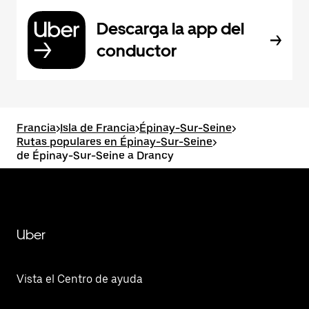
Descarga la app del
conductor
Francia
>
Isla de Francia
>
Épinay-Sur-Seine
>
Rutas populares en Épinay-Sur-Seine
>
de Épinay-Sur-Seine a Drancy
Uber
Vista el Centro de ayuda