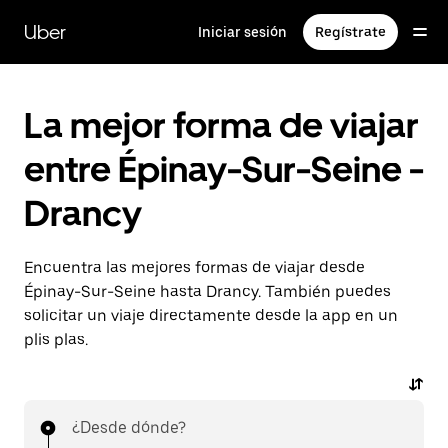
Ir
al
Uber
Iniciar sesión
Regístrate
contenido
principal
La mejor forma de viajar
entre Épinay-Sur-Seine -
Drancy
Encuentra las mejores formas de viajar desde
Épinay-Sur-Seine hasta Drancy. También puedes
solicitar un viaje directamente desde la app en un
plis plas.
¿Desde dónde?