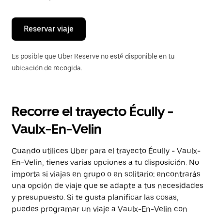
escape
para
cerrar
el
Reservar viaje
calendario.
Es posible que Uber Reserve no esté disponible en tu
ubicación de recogida.
Recorre el trayecto Écully -
Vaulx-En-Velin
Cuando utilices Uber para el trayecto Écully - Vaulx-
En-Velin, tienes varias opciones a tu disposición. No
importa si viajas en grupo o en solitario: encontrarás
una opción de viaje que se adapte a tus necesidades
y presupuesto. Si te gusta planificar las cosas,
puedes programar un viaje a Vaulx-En-Velin con