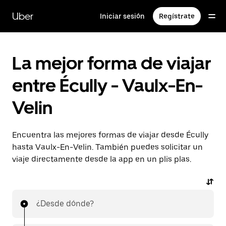
Ir
al
Uber
Iniciar sesión
Regístrate
contenido
principal
La mejor forma de viajar
entre Écully - Vaulx-En-
Velin
Encuentra las mejores formas de viajar desde Écully
hasta Vaulx-En-Velin. También puedes solicitar un
viaje directamente desde la app en un plis plas.
¿Desde dónde?