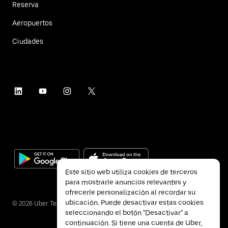
Reserva
Aeropuertos
Ciudades
Este sitio web utiliza cookies de terceros
para mostrarle anuncios relevantes y
ofrecerle personalización al recordar su
ubicación. Puede desactivar estas cookies
©
2026
Uber Technologies Inc.
seleccionando el botón "Desactivar" a
continuación. Si tiene una cuenta de Uber,