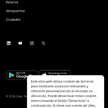
Reserva
Aeropuertos
Ciudades
Este sitio web utiliza cookies de terceros
para mostrarle anuncios relevantes y
ofrecerle personalización al recordar su
ubicación. Puede desactivar estas cookies
©
2026
Uber Technologies Inc.
seleccionando el botón "Desactivar" a
continuación. Si tiene una cuenta de Uber,