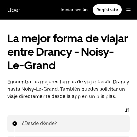
Ir
al
Uber
Iniciar sesión
Regístrate
contenido
principal
La mejor forma de viajar
entre Drancy - Noisy-
Le-Grand
Encuentra las mejores formas de viajar desde Drancy
hasta Noisy-Le-Grand. También puedes solicitar un
viaje directamente desde la app en un plis plas.
¿Desde dónde?