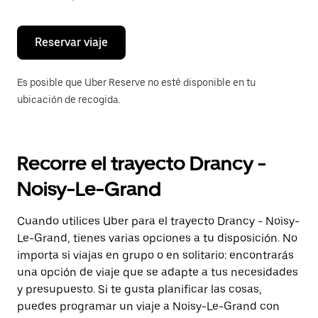
escape
para
cerrar
el
Reservar viaje
calendario.
Es posible que Uber Reserve no esté disponible en tu
ubicación de recogida.
Recorre el trayecto Drancy -
Noisy-Le-Grand
Cuando utilices Uber para el trayecto Drancy - Noisy-
Le-Grand, tienes varias opciones a tu disposición. No
importa si viajas en grupo o en solitario: encontrarás
una opción de viaje que se adapte a tus necesidades
y presupuesto. Si te gusta planificar las cosas,
puedes programar un viaje a Noisy-Le-Grand con