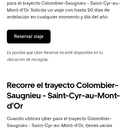
para el trayecto Colombier-Saugnieu - Saint-Cyr-au-
el
botón
Mont-d'Or. Solicita un viaje con hasta 90 días de
de
antelación en cualquier momento y día del año.
escape
para
cerrar
el
Reservar viaje
calendario.
Es posible que Uber Reserve no esté disponible en tu
ubicación de recogida.
Recorre el trayecto Colombier-
Saugnieu - Saint-Cyr-au-Mont-
d'Or
Cuando utilices Uber para el trayecto Colombier-
Saugnieu - Saint-Cyr-au-Mont-d'Or, tienes varias