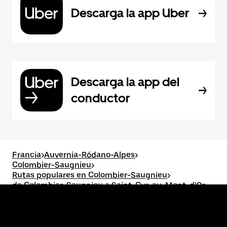
Descarga la app Uber
Descarga la app del
conductor
Francia
>
Auvernia-Ródano-Alpes
>
Colombier-Saugnieu
>
Rutas populares en Colombier-Saugnieu
>
de Colombier-Saugnieu a Saint-Cyr-au-Mont-d'Or