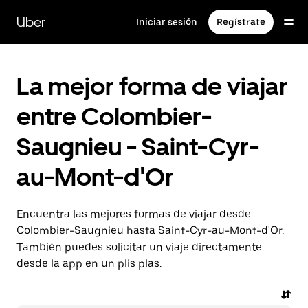
Ir
al
Uber
Iniciar sesión
Regístrate
contenido
principal
La mejor forma de viajar
entre Colombier-
Saugnieu - Saint-Cyr-
au-Mont-d'Or
Encuentra las mejores formas de viajar desde
Colombier-Saugnieu hasta Saint-Cyr-au-Mont-d'Or.
También puedes solicitar un viaje directamente
desde la app en un plis plas.