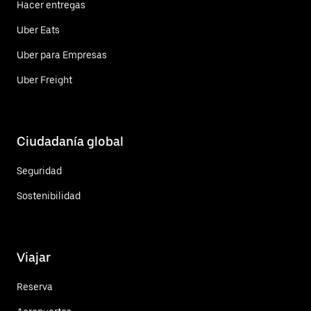
Hacer entregas
Uber Eats
Uber para Empresas
Uber Freight
Ciudadanía global
Seguridad
Sostenibilidad
Viajar
Reserva