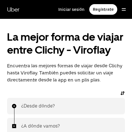
Ir
al
Uber
Iniciar sesión
Regístrate
contenido
principal
La mejor forma de viajar
entre Clichy - Viroflay
Encuentra las mejores formas de viajar desde Clichy
hasta Viroflay. También puedes solicitar un viaje
directamente desde la app en un plis plas.
¿Desde dónde?
¿A dónde vamos?