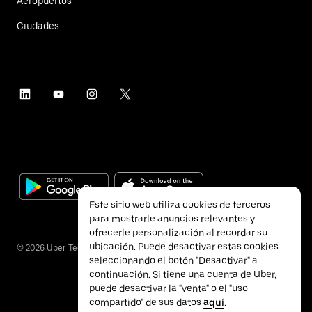
Aeropuertos
Ciudades
Este sitio web utiliza cookies de terceros
para mostrarle anuncios relevantes y
ofrecerle personalización al recordar su
ubicación. Puede desactivar estas cookies
©
2026
Uber Technologies Inc.
seleccionando el botón "Desactivar" a
continuación. Si tiene una cuenta de Uber,
puede desactivar la "venta" o el "uso
compartido" de sus datos
aquí
.