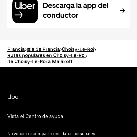
Descarga la app del
conductor
Francia
>
Isla de Francia
>
Choisy-Le-Roi
>
Rutas populares en Choisy-Le-Roi
>
de Choisy-Le-Roi a Malakoff
Uber
Vista el Centro de ayuda
No vender ni compartir mis datos personales