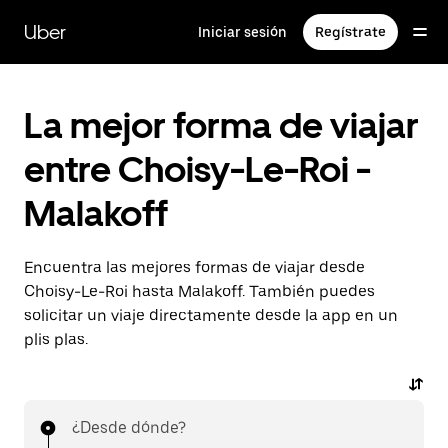
Ir
al
Uber
Iniciar sesión
Regístrate
contenido
principal
La mejor forma de viajar
entre Choisy-Le-Roi -
Malakoff
Encuentra las mejores formas de viajar desde
Choisy-Le-Roi hasta Malakoff. También puedes
solicitar un viaje directamente desde la app en un
plis plas.
¿Desde dónde?