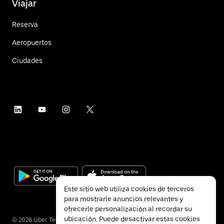
Viajar
Reserva
Aeropuertos
Ciudades
Este sitio web utiliza cookies de terceros
para mostrarle anuncios relevantes y
ofrecerle personalización al recordar su
ubicación. Puede desactivar estas cookies
©
2026
Uber Technologies Inc.