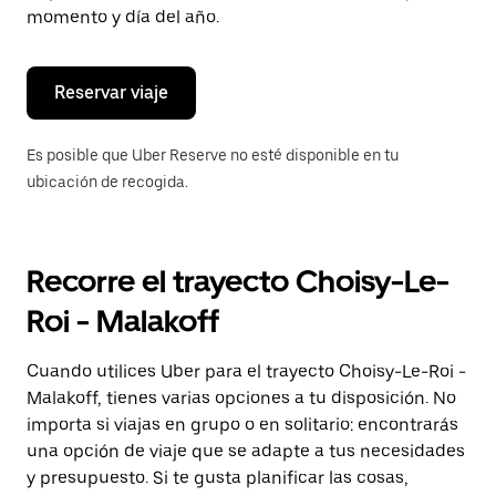
de
momento y día del año.
escape
para
cerrar
el
Reservar viaje
calendario.
Es posible que Uber Reserve no esté disponible en tu
ubicación de recogida.
Recorre el trayecto Choisy-Le-
Roi - Malakoff
Cuando utilices Uber para el trayecto Choisy-Le-Roi -
Malakoff, tienes varias opciones a tu disposición. No
importa si viajas en grupo o en solitario: encontrarás
una opción de viaje que se adapte a tus necesidades
y presupuesto. Si te gusta planificar las cosas,