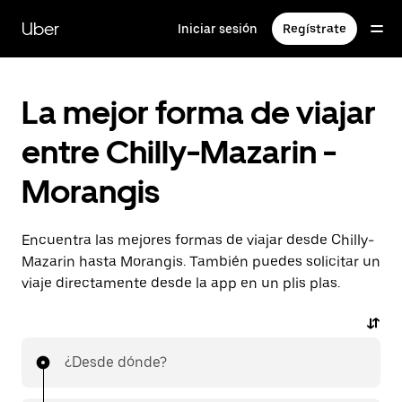
Ir
al
Uber
Iniciar sesión
Regístrate
contenido
principal
La mejor forma de viajar
entre Chilly-Mazarin -
Morangis
Encuentra las mejores formas de viajar desde Chilly-
Mazarin hasta Morangis. También puedes solicitar un
viaje directamente desde la app en un plis plas.
¿Desde dónde?