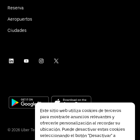
Reserva
Aeropuertos
Ciudades
Este sitio web utiliza cookies de terceros
para mostrarle anuncios relevantes y
ofrecerle personalización al recordar su
ubicación. Puede desactivar estas cookies
©
2026
Uber Technologies Inc.
seleccionando el botón "Desactivar" a