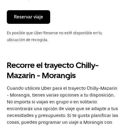
escape
para
cerrar
el
Reservar viaje
calendario.
Es posible que Uber Reserve no esté disponible en tu
ubicación de recogida.
Recorre el trayecto Chilly-
Mazarin - Morangis
Cuando utilices Uber para el trayecto Chilly-Mazarin
- Morangis, tienes varias opciones a tu disposición.
No importa si viajas en grupo o en solitario:
encontrarás una opción de viaje que se adapte a tus
necesidades y presupuesto. Si te gusta planificar las
cosas, puedes programar un viaje a Morangis con