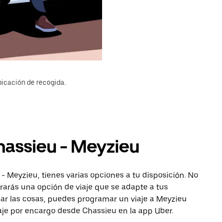
bicación de recogida.
hassieu - Meyzieu
- Meyzieu, tienes varias opciones a tu disposición. No
ntrarás una opción de viaje que se adapte a tus
car las cosas, puedes programar un viaje a Meyzieu
aje por encargo desde Chassieu en la app Uber.