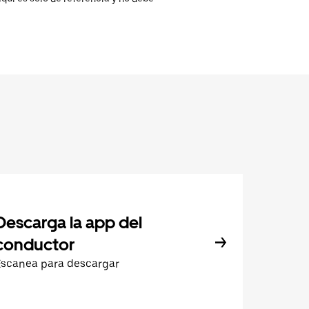
Descarga la app del
conductor
Escanea para descargar