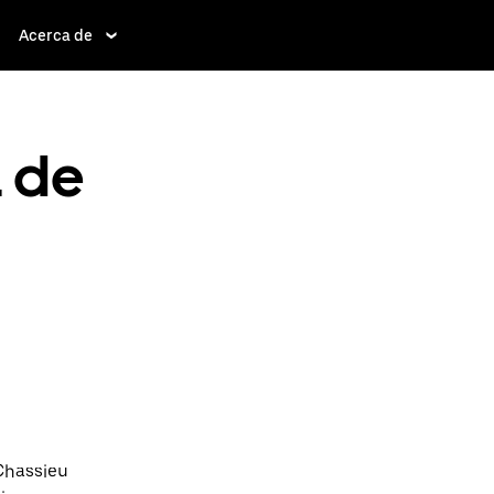
Acerca de
a de
Chassieu