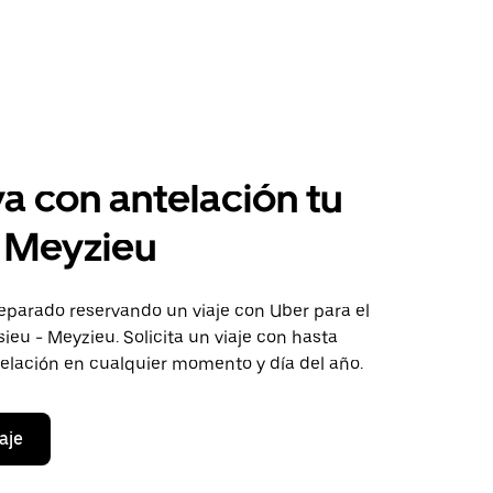
a con antelación tu
a Meyzieu
eparado reservando un viaje con Uber para el
ieu - Meyzieu. Solicita un viaje con hasta
telación en cualquier momento y día del año.
aje