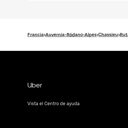
Francia
>
Auvernia-Ródano-Alpes
>
Chassieu
>
Rut
Uber
Vista el Centro de ayuda