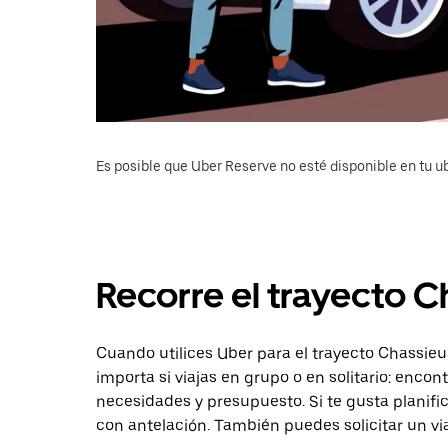
Es posible que Uber Reserve no esté disponible en tu u
Recorre el trayecto C
Cuando utilices Uber para el trayecto Chassieu 
importa si viajas en grupo o en solitario: enco
necesidades y presupuesto. Si te gusta planifi
con antelación. También puedes solicitar un vi