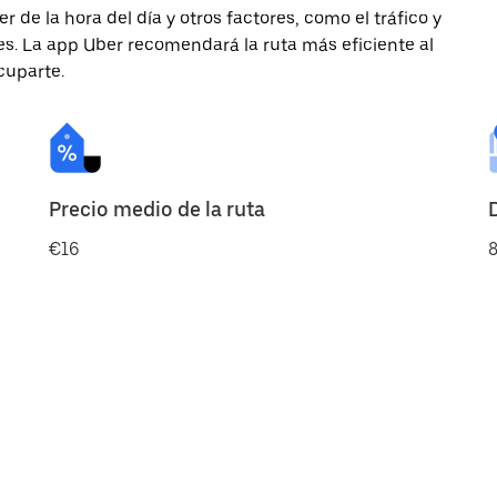
de la hora del día y otros factores, como el tráfico y
des. La app Uber recomendará la ruta más eficiente al
cuparte.
Precio medio de la ruta
€16
8