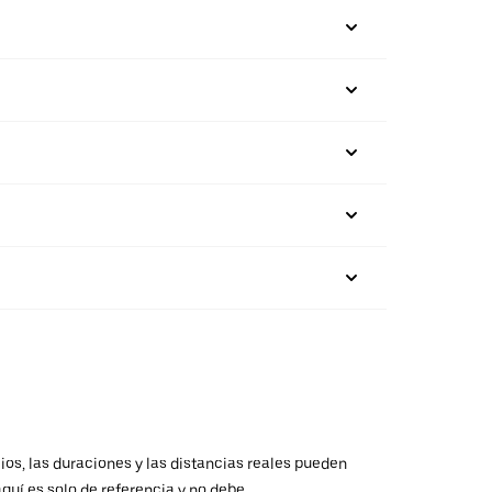
ios, las duraciones y las distancias reales pueden
aquí es solo de referencia y no debe