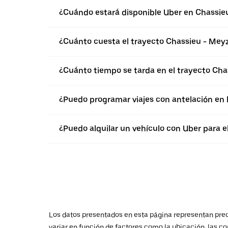
¿Cuándo estará disponible Uber en Chassie
¿Cuánto cuesta el trayecto Chassieu - Mey
¿Cuánto tiempo se tarda en el trayecto Cha
¿Puedo programar viajes con antelación en 
¿Puedo alquilar un vehículo con Uber para e
Los datos presentados en esta página representan preci
variar en función de factores como la ubicación, las co