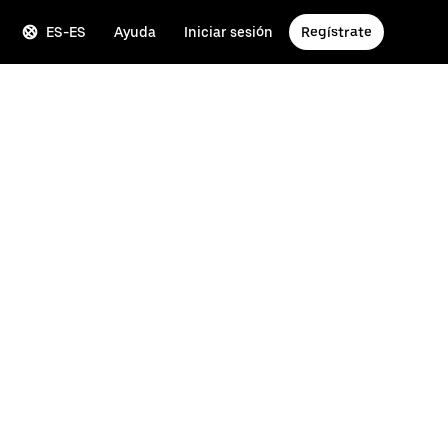
ES-ES
Ayuda
Iniciar sesión
Regístrate