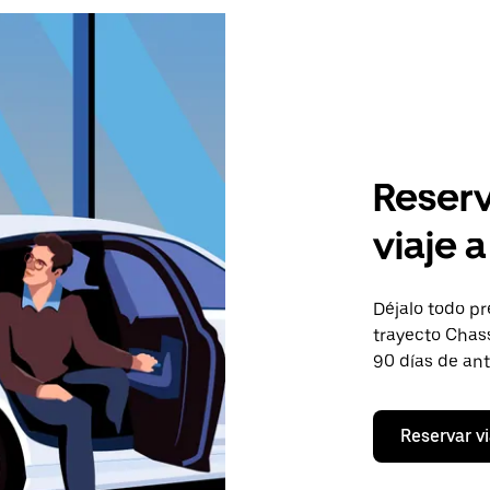
Reserv
viaje 
Déjalo todo pr
trayecto Chass
90 días de an
Reservar vi