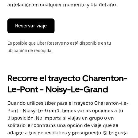
de
antelación en cualquier momento y día del año.
escape
para
cerrar
el
Reservar viaje
calendario.
Es posible que Uber Reserve no esté disponible en tu
ubicación de recogida.
Recorre el trayecto Charenton-
Le-Pont - Noisy-Le-Grand
Cuando utilices Uber para el trayecto Charenton-Le-
Pont - Noisy-Le-Grand, tienes varias opciones a tu
disposición. No importa si viajas en grupo o en
solitario: encontrarás una opción de viaje que se
adapte a tus necesidades y presupuesto. Si te gusta