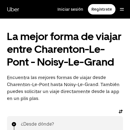
Ir
al
Uber
Iniciar sesión
Regístrate
contenido
principal
La mejor forma de viajar
entre Charenton-Le-
Pont - Noisy-Le-Grand
Encuentra las mejores formas de viajar desde
Charenton-Le-Pont hasta Noisy-Le-Grand. También
puedes solicitar un viaje directamente desde la app
en un plis plas.
¿Desde dónde?