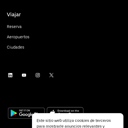
Viajar
Reserva
Aeropuertos
Ciudades
Este sitio web utiliza cookies de terceros
para mostrarle anuncios relevantes y