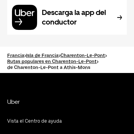
Descarga la app del
conductor
Francia
>
Isla de Francia
>
Charenton-Le-Pont
>
Rutas populares en Charenton-Le-Pont
>
de Charenton-Le-Pont a Athis-Mons
Uber
Vista el Centro de ayuda