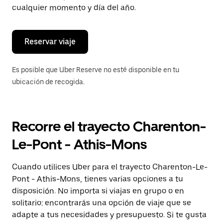
de
cualquier momento y día del año.
escape
para
cerrar
el
Reservar viaje
calendario.
Es posible que Uber Reserve no esté disponible en tu
ubicación de recogida.
Recorre el trayecto Charenton-
Le-Pont - Athis-Mons
Cuando utilices Uber para el trayecto Charenton-Le-
Pont - Athis-Mons, tienes varias opciones a tu
disposición. No importa si viajas en grupo o en
solitario: encontrarás una opción de viaje que se
adapte a tus necesidades y presupuesto. Si te gusta