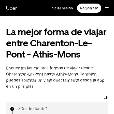
Ir
al
Uber
Iniciar sesión
Regístrate
contenido
principal
La mejor forma de viajar
entre Charenton-Le-
Pont - Athis-Mons
Encuentra las mejores formas de viajar desde
Charenton-Le-Pont hasta Athis-Mons. También
puedes solicitar un viaje directamente desde la app
en un plis plas.
¿Desde dónde?