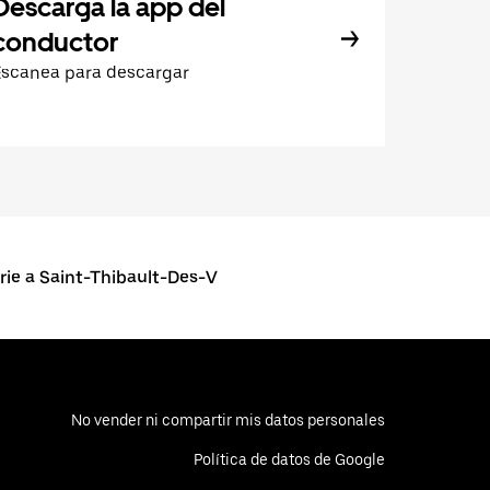
Descarga la app del
conductor
Escanea para descargar
ie a Saint-Thibault-Des-V
No vender ni compartir mis datos personales
Política de datos de Google