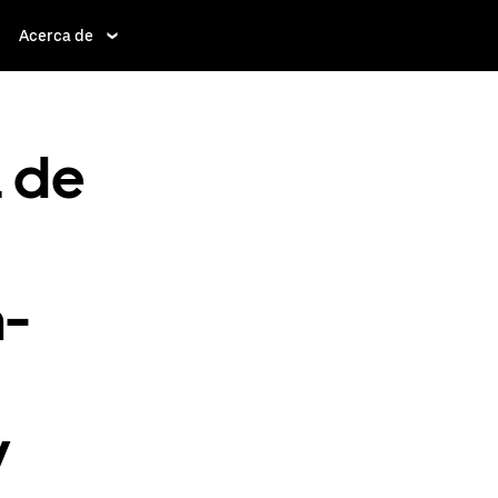
Acerca de
a de
-
V