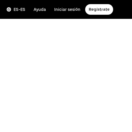
ES-ES
Ayuda
Iniciar sesión
Regístrate