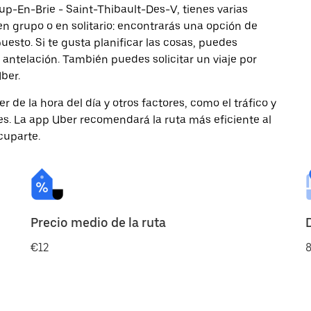
up-En-Brie - Saint-Thibault-Des-V, tienes varias
 en grupo o en solitario: encontrarás una opción de
esto. Si te gusta planificar las cosas, puedes
antelación. También puedes solicitar un viaje por
ber.
de la hora del día y otros factores, como el tráfico y
des. La app Uber recomendará la ruta más eficiente al
cuparte.
Precio medio de la ruta
€12
8