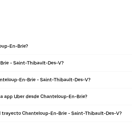
oup-En-Brie?
Brie - Saint-Thibault-Des-V?
nteloup-En-Brie - Saint-Thibault-Des-V?
 la app Uber desde Chanteloup-En-Brie?
el trayecto Chanteloup-En-Brie - Saint-Thibault-Des-V?