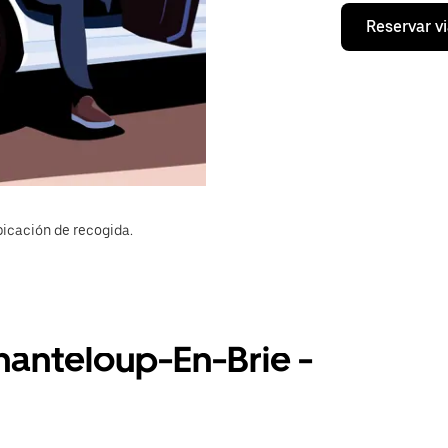
Reservar vi
bicación de recogida.
hanteloup-En-Brie -