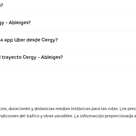
s?
gy - Ableiges?
 la app Uber desde Cergy?
l trayecto Cergy - Ableiges?
os, duraciones y distancias medias históricas para las rutas. Los prec
ndiciones del tráfico y otras variables. La información proporcionada 