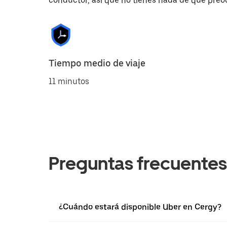
conductor, así que no tienes nada de qué preo
Tiempo medio de viaje
11 minutos
Preguntas frecuentes
¿Cuándo estará disponible Uber en Cergy?