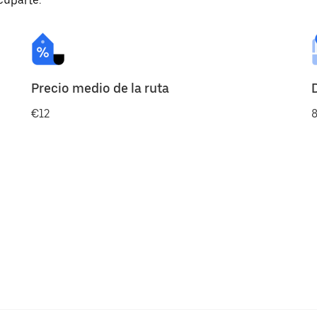
cuparte.
Precio medio de la ruta
€12
8