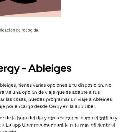
bicación de recogida.
ergy - Ableiges
bleiges, tienes varias opciones a tu disposición. No
ntrarás una opción de viaje que se adapte a tus
car las cosas, puedes programar un viaje a Ableiges
aje por encargo desde Cergy en la app Uber.
de la hora del día y otros factores, como el tráfico y
des. La app Uber recomendará la ruta más eficiente al