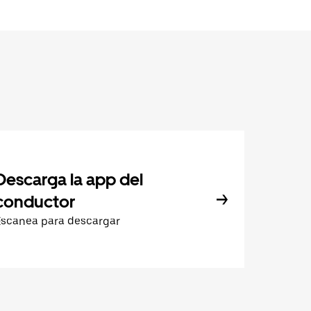
Descarga la app del
conductor
Escanea para descargar