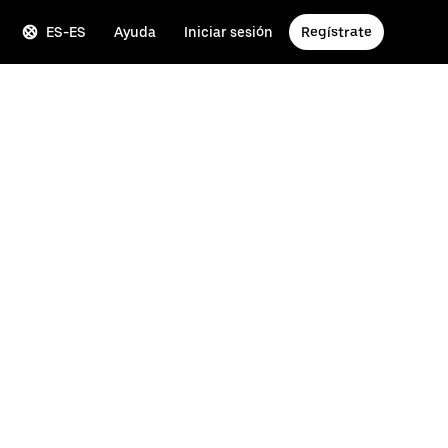
ES-ES
Ayuda
Iniciar sesión
Regístrate