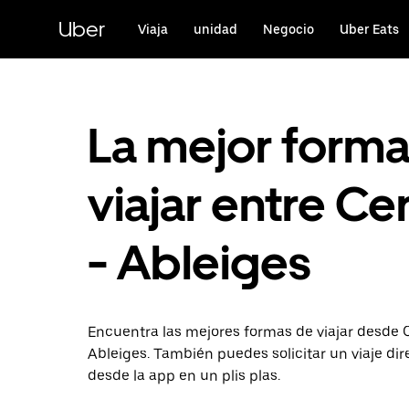
Ir
al
Uber
Viaja
unidad
Negocio
Uber Eats
contenido
principal
La mejor form
viajar entre Ce
- Ableiges
Encuentra las mejores formas de viajar desde 
Ableiges. También puedes solicitar un viaje d
desde la app en un plis plas.