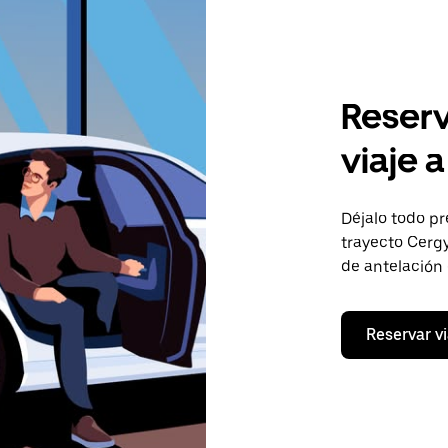
Reserv
viaje 
Déjalo todo pr
trayecto Cergy
de antelación
Reservar vi