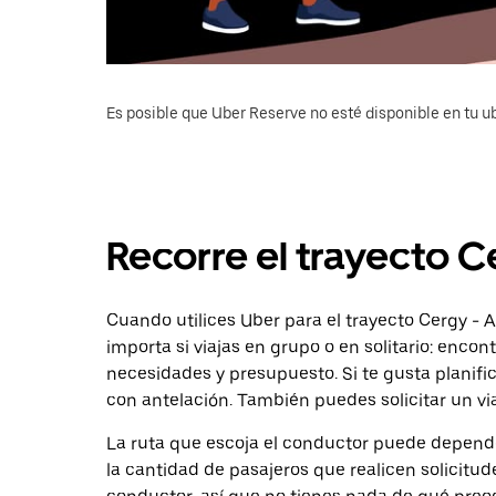
Es posible que Uber Reserve no esté disponible en tu u
Recorre el trayecto C
Cuando utilices Uber para el trayecto Cergy - A
importa si viajas en grupo o en solitario: enco
necesidades y presupuesto. Si te gusta planifi
con antelación. También puedes solicitar un vi
La ruta que escoja el conductor puede depender 
la cantidad de pasajeros que realicen solicitu