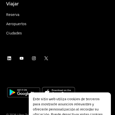
Viajar
Reserva
Aeropuertos
Ciudades
Este sitio web utiliza cookies de terceros
para mostrarle anuncios relevantes y
ofrecerle personalización al recordar su
ubicación. Puede desactivar estas cookies
©
2026
Uber Technologies Inc.