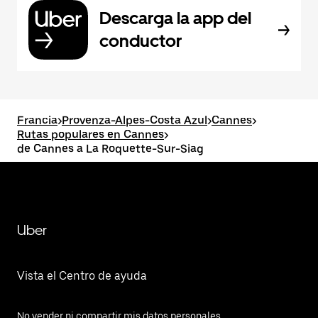
Descarga la app del
conductor
Francia
>
Provenza-Alpes-Costa Azul
>
Cannes
>
Rutas populares en Cannes
>
de Cannes a La Roquette-Sur-Siag
Uber
Vista el Centro de ayuda
No vender ni compartir mis datos personales