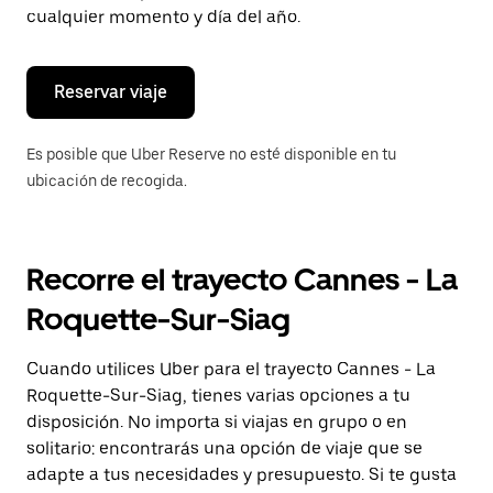
de
cualquier momento y día del año.
escape
para
cerrar
el
Reservar viaje
calendario.
Es posible que Uber Reserve no esté disponible en tu
ubicación de recogida.
Recorre el trayecto Cannes - La
Roquette-Sur-Siag
Cuando utilices Uber para el trayecto Cannes - La
Roquette-Sur-Siag, tienes varias opciones a tu
disposición. No importa si viajas en grupo o en
solitario: encontrarás una opción de viaje que se
adapte a tus necesidades y presupuesto. Si te gusta