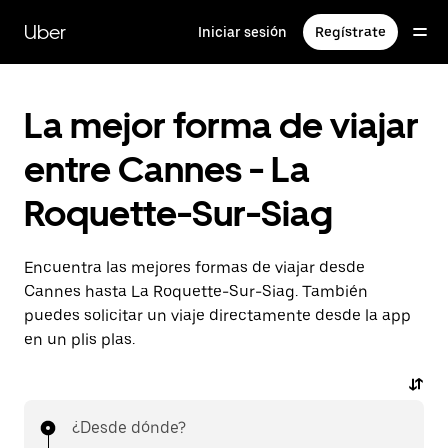
Ir
al
Uber
Iniciar sesión
Regístrate
contenido
principal
La mejor forma de viajar
entre Cannes - La
Roquette-Sur-Siag
Encuentra las mejores formas de viajar desde
Cannes hasta La Roquette-Sur-Siag. También
puedes solicitar un viaje directamente desde la app
en un plis plas.
¿Desde dónde?