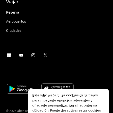
Viajar
Reserva
Aeropuertos
Ciudades
Este sitio web utiliza cookies de terceros
para mostrarle anuncios relevantes y
ofrecerle personalización al recordar su
ubicación. Puede desactivar estas cookies
©
2026
Uber Technologies Inc.