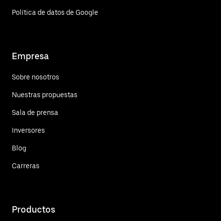
Política de datos de Google
Empresa
Sobre nosotros
Nuestras propuestas
Sala de prensa
Inversores
Blog
Carreras
Productos