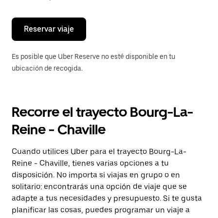
escape
para
cerrar
el
Reservar viaje
calendario.
Es posible que Uber Reserve no esté disponible en tu
ubicación de recogida.
Recorre el trayecto Bourg-La-
Reine - Chaville
Cuando utilices Uber para el trayecto Bourg-La-
Reine - Chaville, tienes varias opciones a tu
disposición. No importa si viajas en grupo o en
solitario: encontrarás una opción de viaje que se
adapte a tus necesidades y presupuesto. Si te gusta
planificar las cosas, puedes programar un viaje a