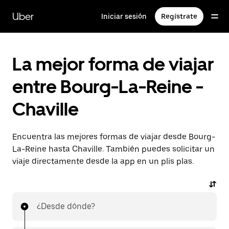
Ir
al
Uber
Iniciar sesión
Regístrate
contenido
principal
La mejor forma de viajar
entre Bourg-La-Reine -
Chaville
Encuentra las mejores formas de viajar desde Bourg-
La-Reine hasta Chaville. También puedes solicitar un
viaje directamente desde la app en un plis plas.
¿Desde dónde?