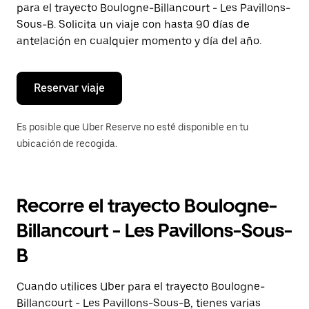
para el trayecto Boulogne-Billancourt - Les Pavillons-
el
botón
Sous-B. Solicita un viaje con hasta 90 días de
de
antelación en cualquier momento y día del año.
escape
para
cerrar
el
Reservar viaje
calendario.
Es posible que Uber Reserve no esté disponible en tu
ubicación de recogida.
Recorre el trayecto Boulogne-
Billancourt - Les Pavillons-Sous-
B
Cuando utilices Uber para el trayecto Boulogne-
Billancourt - Les Pavillons-Sous-B, tienes varias