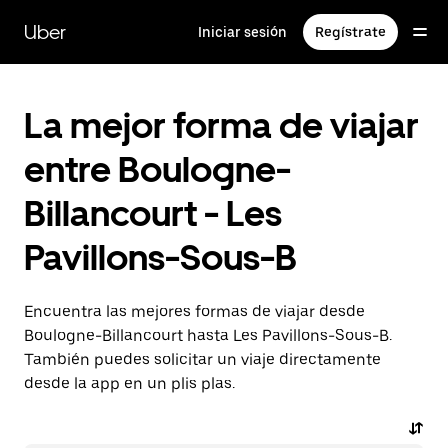
Ir
al
Uber
Iniciar sesión
Regístrate
contenido
principal
La mejor forma de viajar
entre Boulogne-
Billancourt - Les
Pavillons-Sous-B
Encuentra las mejores formas de viajar desde
Boulogne-Billancourt hasta Les Pavillons-Sous-B.
También puedes solicitar un viaje directamente
desde la app en un plis plas.