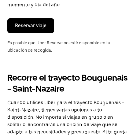
de
momento y día del año.
escape
para
cerrar
el
Reservar viaje
calendario.
Es posible que Uber Reserve no esté disponible en tu
ubicación de recogida.
Recorre el trayecto Bouguenais
- Saint-Nazaire
Cuando utilices Uber para el trayecto Bouguenais -
Saint-Nazaire, tienes varias opciones a tu
disposición. No importa si viajas en grupo o en
solitario: encontrarás una opción de viaje que se
adapte a tus necesidades y presupuesto. Si te gusta