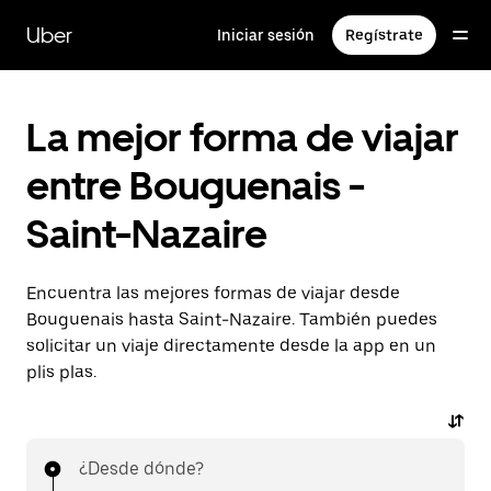
Ir
al
Uber
Iniciar sesión
Regístrate
contenido
principal
La mejor forma de viajar
entre Bouguenais -
Saint-Nazaire
Encuentra las mejores formas de viajar desde
Bouguenais hasta Saint-Nazaire. También puedes
solicitar un viaje directamente desde la app en un
plis plas.
¿Desde dónde?