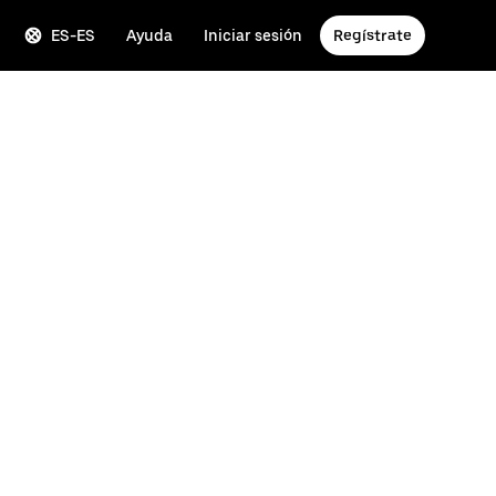
ES-ES
Ayuda
Iniciar sesión
Regístrate