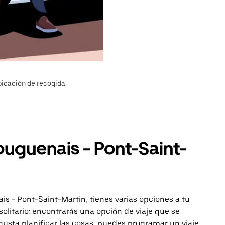
bicación de recogida.
ouguenais - Pont-Saint-
is - Pont-Saint-Martin, tienes varias opciones a tu
solitario: encontrarás una opción de viaje que se
gusta planificar las cosas, puedes programar un viaje