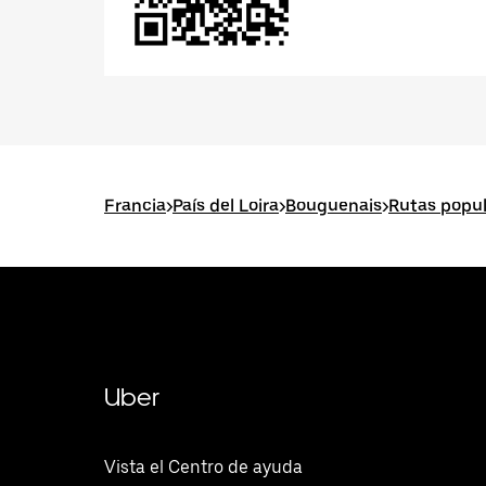
Francia
>
País del Loira
>
Bouguenais
>
Rutas popu
Uber
Vista el Centro de ayuda