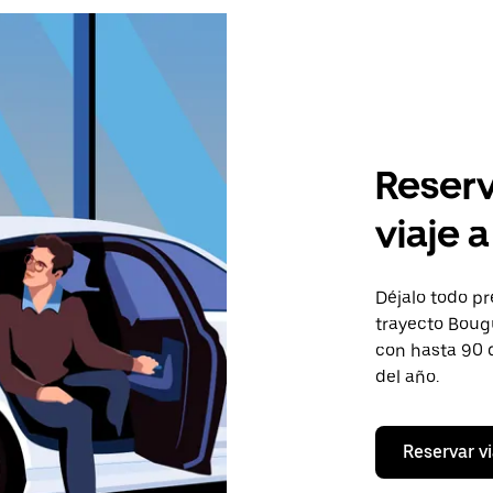
Reserv
viaje 
Déjalo todo pr
trayecto Bougu
con hasta 90 
del año.
Reservar vi