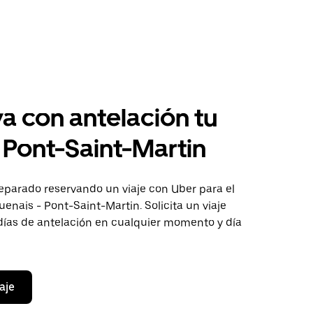
a con antelación tu
a Pont-Saint-Martin
eparado reservando un viaje con Uber para el
enais - Pont-Saint-Martin. Solicita un viaje
días de antelación en cualquier momento y día
aje