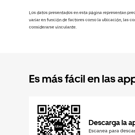
Los datos presentados en esta página representan preci
variar en función de factores como la ubicación, las co
considerarse vinculante.
Es más fácil en las ap
Descarga la a
Escanea para desca