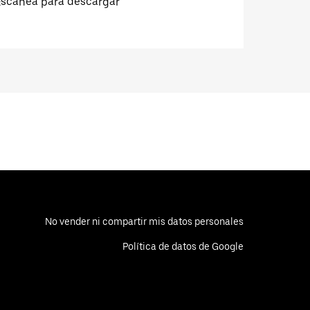
Escanea para descargar
No vender ni compartir mis datos personales
Política de datos de Google