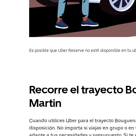
Es posible que Uber Reserve no esté disponible en tu u
Recorre el trayecto B
Martin
Cuando utilices Uber para el trayecto Bouguena
disposición. No importa si viajas en grupo o en 
adapte a tus necesidades y presupuesto. Si te 