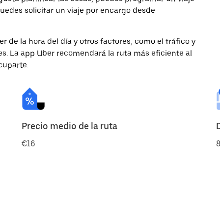
uedes solicitar un viaje por encargo desde
de la hora del día y otros factores, como el tráfico y
des. La app Uber recomendará la ruta más eficiente al
cuparte.
Precio medio de la ruta
€16
8