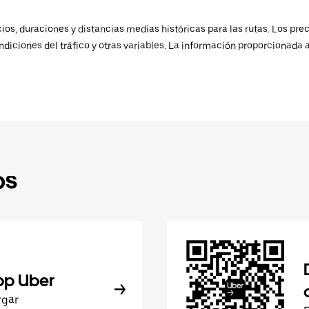
os, duraciones y distancias medias históricas para las rutas. Los prec
ndiciones del tráfico y otras variables. La información proporcionada 
ps
pp Uber
rgar