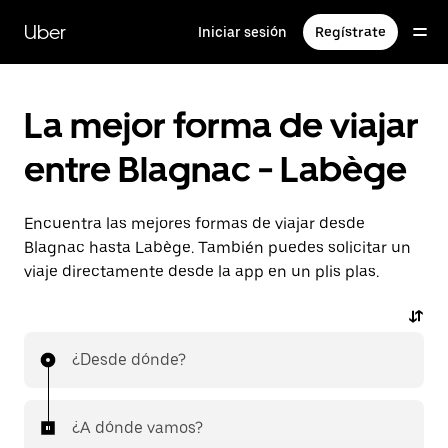
Ir
al
Uber
Iniciar sesión
Regístrate
contenido
principal
La mejor forma de viajar
entre Blagnac - Labège
Encuentra las mejores formas de viajar desde
Blagnac hasta Labège. También puedes solicitar un
viaje directamente desde la app en un plis plas.
¿Desde dónde?
¿A dónde vamos?