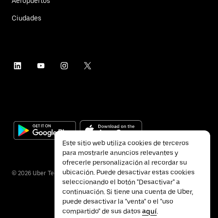
Aeropuertos
Ciudades
Este sitio web utiliza cookies de terceros
para mostrarle anuncios relevantes y
ofrecerle personalización al recordar su
ubicación. Puede desactivar estas cookies
©
2026
Uber Technologies Inc.
seleccionando el botón "Desactivar" a
continuación. Si tiene una cuenta de Uber,
puede desactivar la "venta" o el "uso
compartido" de sus datos
aquí
.