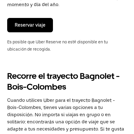
de
momento y día del año.
escape
para
cerrar
el
Reservar viaje
calendario.
Es posible que Uber Reserve no esté disponible en tu
ubicación de recogida.
Recorre el trayecto Bagnolet -
Bois-Colombes
Cuando utilices Uber para el trayecto Bagnolet -
Bois-Colombes, tienes varias opciones a tu
disposición. No importa si viajas en grupo o en
solitario: encontrarás una opción de viaje que se
adapte a tus necesidades y presupuesto. Si te gusta