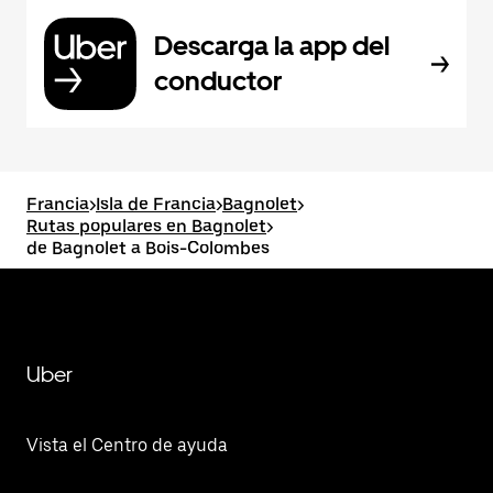
Descarga la app del
conductor
Francia
>
Isla de Francia
>
Bagnolet
>
Rutas populares en Bagnolet
>
de Bagnolet a Bois-Colombes
Uber
Vista el Centro de ayuda