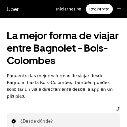
Ir
al
Uber
Iniciar sesión
Regístrate
contenido
principal
La mejor forma de viajar
entre Bagnolet - Bois-
Colombes
Encuentra las mejores formas de viajar desde
Bagnolet hasta Bois-Colombes. También puedes
solicitar un viaje directamente desde la app en un
plis plas.
¿Desde dónde?