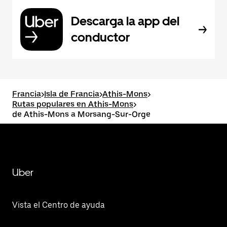
Descarga la app del
conductor
Francia
>
Isla de Francia
>
Athis-Mons
>
Rutas populares en Athis-Mons
>
de Athis-Mons a Morsang-Sur-Orge
Uber
Vista el Centro de ayuda