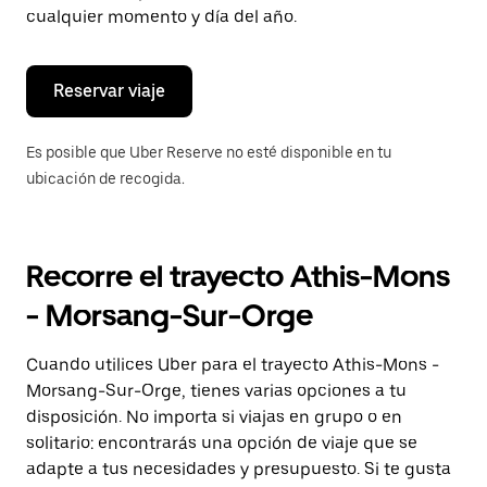
de
cualquier momento y día del año.
escape
para
cerrar
el
Reservar viaje
calendario.
Es posible que Uber Reserve no esté disponible en tu
ubicación de recogida.
Recorre el trayecto Athis-Mons
- Morsang-Sur-Orge
Cuando utilices Uber para el trayecto Athis-Mons -
Morsang-Sur-Orge, tienes varias opciones a tu
disposición. No importa si viajas en grupo o en
solitario: encontrarás una opción de viaje que se
adapte a tus necesidades y presupuesto. Si te gusta