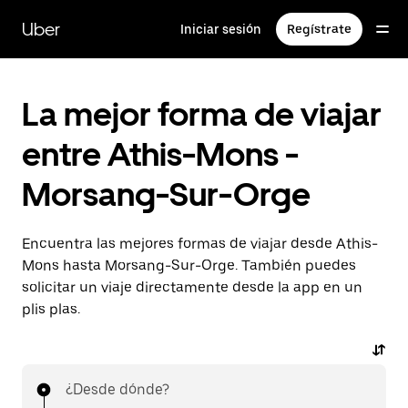
Ir
al
Uber
Iniciar sesión
Regístrate
contenido
principal
La mejor forma de viajar
entre Athis-Mons -
Morsang-Sur-Orge
Encuentra las mejores formas de viajar desde Athis-
Mons hasta Morsang-Sur-Orge. También puedes
solicitar un viaje directamente desde la app en un
plis plas.
¿Desde dónde?