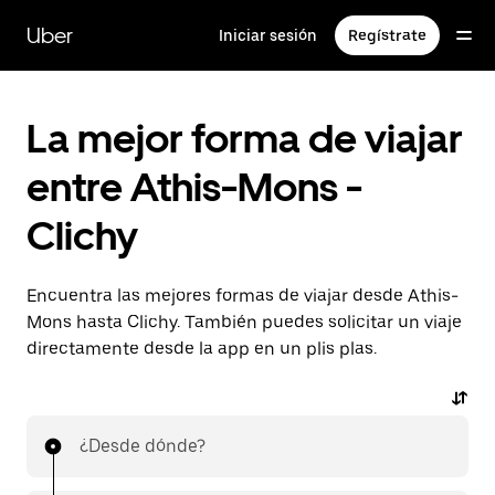
Ir
al
Uber
Iniciar sesión
Regístrate
contenido
principal
La mejor forma de viajar
entre Athis-Mons -
Clichy
Encuentra las mejores formas de viajar desde Athis-
Mons hasta Clichy. También puedes solicitar un viaje
directamente desde la app en un plis plas.
¿Desde dónde?