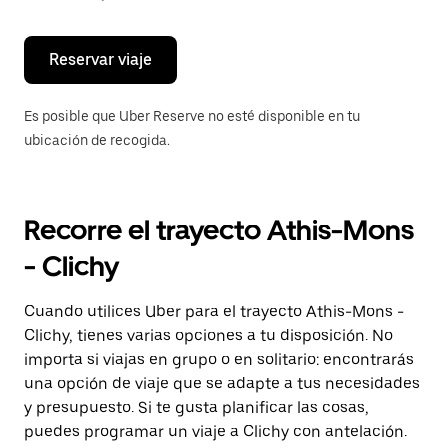
escape
para
cerrar
el
Reservar viaje
calendario.
Es posible que Uber Reserve no esté disponible en tu
ubicación de recogida.
Recorre el trayecto Athis-Mons
- Clichy
Cuando utilices Uber para el trayecto Athis-Mons -
Clichy, tienes varias opciones a tu disposición. No
importa si viajas en grupo o en solitario: encontrarás
una opción de viaje que se adapte a tus necesidades
y presupuesto. Si te gusta planificar las cosas,
puedes programar un viaje a Clichy con antelación.