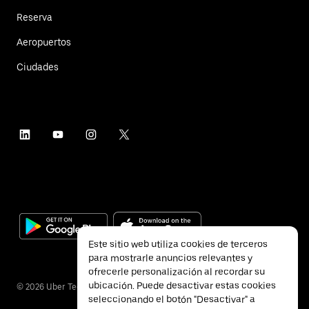
Reserva
Aeropuertos
Ciudades
Este sitio web utiliza cookies de terceros
para mostrarle anuncios relevantes y
ofrecerle personalización al recordar su
ubicación. Puede desactivar estas cookies
©
2026
Uber Technologies Inc.
seleccionando el botón "Desactivar" a