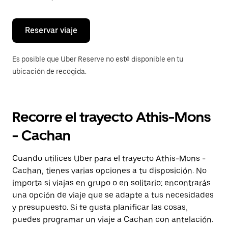
escape
para
cerrar
el
Reservar viaje
calendario.
Es posible que Uber Reserve no esté disponible en tu
ubicación de recogida.
Recorre el trayecto Athis-Mons
- Cachan
Cuando utilices Uber para el trayecto Athis-Mons -
Cachan, tienes varias opciones a tu disposición. No
importa si viajas en grupo o en solitario: encontrarás
una opción de viaje que se adapte a tus necesidades
y presupuesto. Si te gusta planificar las cosas,
puedes programar un viaje a Cachan con antelación.