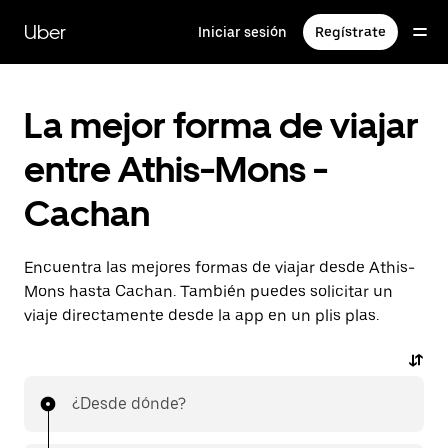
Ir
al
Uber
Iniciar sesión
Regístrate
contenido
principal
La mejor forma de viajar
entre Athis-Mons -
Cachan
Encuentra las mejores formas de viajar desde Athis-
Mons hasta Cachan. También puedes solicitar un
viaje directamente desde la app en un plis plas.
¿Desde dónde?