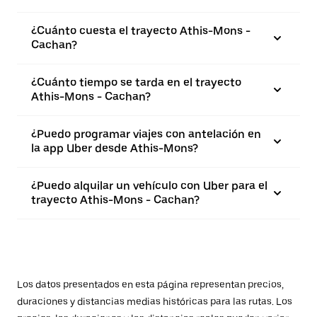
¿Cuánto cuesta el trayecto Athis-Mons -
Cachan?
¿Cuánto tiempo se tarda en el trayecto
Athis-Mons - Cachan?
¿Puedo programar viajes con antelación en
la app Uber desde Athis-Mons?
¿Puedo alquilar un vehículo con Uber para el
trayecto Athis-Mons - Cachan?
Los datos presentados en esta página representan precios,
duraciones y distancias medias históricas para las rutas. Los