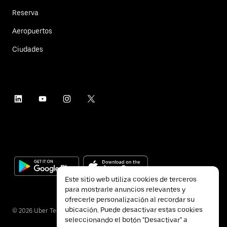
Reserva
Aeropuertos
Ciudades
Este sitio web utiliza cookies de terceros
para mostrarle anuncios relevantes y
ofrecerle personalización al recordar su
ubicación. Puede desactivar estas cookies
©
2026
Uber Technologies Inc.
seleccionando el botón "Desactivar" a