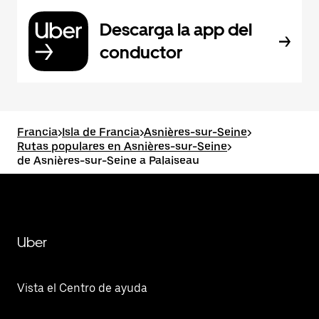
Descarga la app del
conductor
Francia
>
Isla de Francia
>
Asnières-sur-Seine
>
Rutas populares en Asnières-sur-Seine
>
de Asnières-sur-Seine a Palaiseau
Uber
Vista el Centro de ayuda