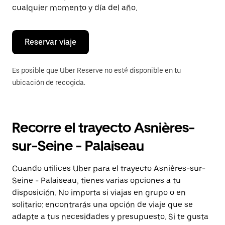
de
cualquier momento y día del año.
escape
para
cerrar
el
Reservar viaje
calendario.
Es posible que Uber Reserve no esté disponible en tu
ubicación de recogida.
Recorre el trayecto Asnières-
sur-Seine - Palaiseau
Cuando utilices Uber para el trayecto Asnières-sur-
Seine - Palaiseau, tienes varias opciones a tu
disposición. No importa si viajas en grupo o en
solitario: encontrarás una opción de viaje que se
adapte a tus necesidades y presupuesto. Si te gusta