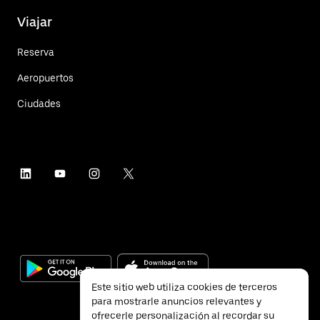
Viajar
Reserva
Aeropuertos
Ciudades
Este sitio web utiliza cookies de terceros
para mostrarle anuncios relevantes y
ofrecerle personalización al recordar su