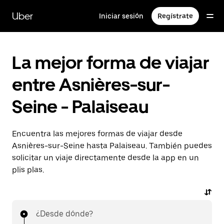
Ir
al
Uber
Iniciar sesión
Regístrate
contenido
principal
La mejor forma de viajar
entre Asnières-sur-
Seine - Palaiseau
Encuentra las mejores formas de viajar desde
Asnières-sur-Seine hasta Palaiseau. También puedes
solicitar un viaje directamente desde la app en un
plis plas.
¿Desde dónde?