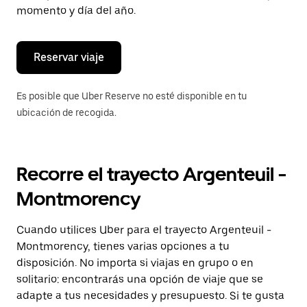
de
momento y día del año.
escape
para
cerrar
el
Reservar viaje
calendario.
Es posible que Uber Reserve no esté disponible en tu
ubicación de recogida.
Recorre el trayecto Argenteuil -
Montmorency
Cuando utilices Uber para el trayecto Argenteuil -
Montmorency, tienes varias opciones a tu
disposición. No importa si viajas en grupo o en
solitario: encontrarás una opción de viaje que se
adapte a tus necesidades y presupuesto. Si te gusta