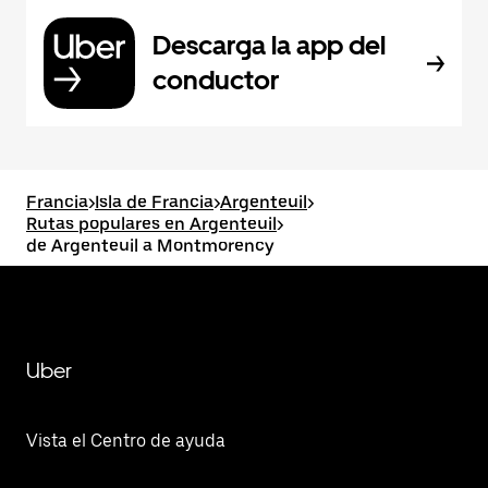
Descarga la app del
conductor
Francia
>
Isla de Francia
>
Argenteuil
>
Rutas populares en Argenteuil
>
de Argenteuil a Montmorency
Uber
Vista el Centro de ayuda