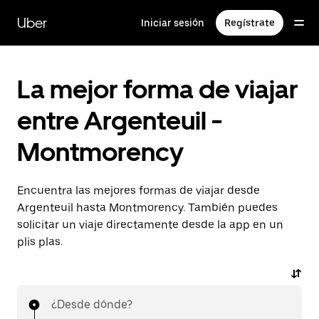
Ir
al
Uber
Iniciar sesión
Regístrate
contenido
principal
La mejor forma de viajar
entre Argenteuil -
Montmorency
Encuentra las mejores formas de viajar desde
Argenteuil hasta Montmorency. También puedes
solicitar un viaje directamente desde la app en un
plis plas.
¿Desde dónde?