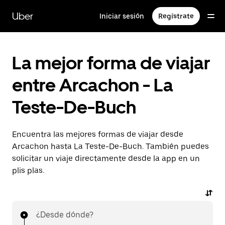
Ir
al
Uber
Iniciar sesión
Regístrate
contenido
principal
La mejor forma de viajar
entre Arcachon - La
Teste-De-Buch
Encuentra las mejores formas de viajar desde
Arcachon hasta La Teste-De-Buch. También puedes
solicitar un viaje directamente desde la app en un
plis plas.
¿Desde dónde?