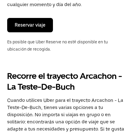
de
cualquier momento y día del año.
escape
para
cerrar
el
Reservar viaje
calendario.
Es posible que Uber Reserve no esté disponible en tu
ubicación de recogida.
Recorre el trayecto Arcachon -
La Teste-De-Buch
Cuando utilices Uber para el trayecto Arcachon - La
Teste-De-Buch, tienes varias opciones a tu
disposición. No importa si viajas en grupo o en
solitario: encontrarás una opción de viaje que se
adapte a tus necesidades y presupuesto. Si te gusta