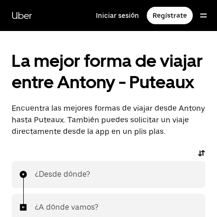
Ir
al
Uber
Iniciar sesión
Regístrate
contenido
principal
La mejor forma de viajar
entre Antony - Puteaux
Encuentra las mejores formas de viajar desde Antony
hasta Puteaux. También puedes solicitar un viaje
directamente desde la app en un plis plas.
¿Desde dónde?
¿A dónde vamos?