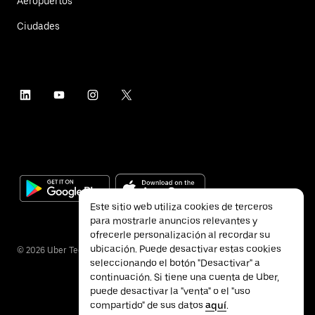
Aeropuertos
Ciudades
Este sitio web utiliza cookies de terceros
para mostrarle anuncios relevantes y
ofrecerle personalización al recordar su
ubicación. Puede desactivar estas cookies
©
2026
Uber Technologies Inc.
seleccionando el botón "Desactivar" a
continuación. Si tiene una cuenta de Uber,
puede desactivar la "venta" o el "uso
compartido" de sus datos
aquí
.